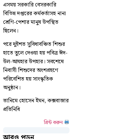
এসময় সরকারি বেসরকারি
বিভিন্ন দপ্তরের কর্মকর্তাসহ নানা
শ্রেণি-পেশার মানুষ উপস্থিত
ছিলেন।
পরে দুইশত সুবিধাবঞ্চিত শিশুর
হাতে তুলে দেওয়া হয় পবিত্র ঈদ-
উল-আযহার উপহার। সবশেষে
নিবাসী শিশুদের অংশগ্রহণে
পরিবেশিত হয় সাংস্কৃতিক
অনুষ্ঠান।
তানিমে হোসেন ইমন, কক্সবাজার
প্রতিনিধি
প্রিন্ট করুন
আরও পড়ুন