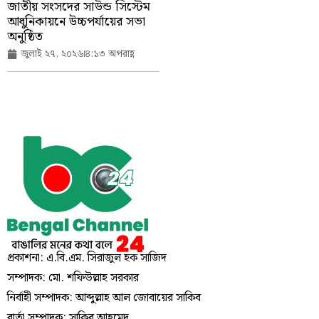
জাতীয় সংসদের সাউন্ড সিস্টেম
আধুনিকায়নে উচ্চপর্যায়ের সভা
অনুষ্ঠিত
জুলাই ২৭, ২০২৬
৪:১৩ অপরাহ্ণ
প্রকাশনা: এ.বি.এম. সিরাজুল হক সাজিদ
সম্পাদক: মো. শফিউল্লাহ সরকার
নির্বাহী সম্পাদক: আব্দুল্লাহ আল জোবায়ের সাকিব
বার্তা সম্পাদক: সাকিব আহমেদ