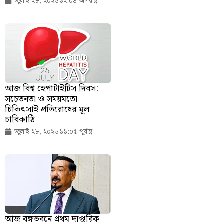
জুলাই ২৮, ২০২৬
১২:০৪ অপরাহ্ণ
আজ বিশ্ব হেপাটাইটিস দিবস:
সচেতনতা ও সময়মতো
চিকিৎসাই প্রতিরোধের মূল
চাবিকাঠি
জুলাই ২৮, ২০২৬
১১:০৫ পূর্বাহ্ণ
আজ বঙ্গভবনে প্রথম দাপ্তরিক