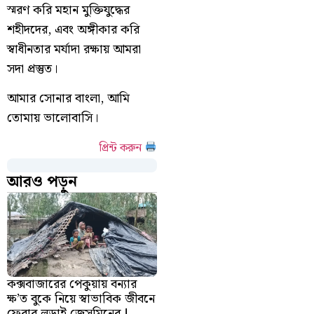
স্মরণ করি মহান মুক্তিযুদ্ধের
শহীদদের, এবং অঙ্গীকার করি
স্বাধীনতার মর্যাদা রক্ষায় আমরা
সদা প্রস্তুত।
আমার সোনার বাংলা, আমি
তোমায় ভালোবাসি।
প্রিন্ট করুন
আরও পড়ুন
কক্সবাজারের পেকুয়ায় বন্যার
ক্ষ’ত বুকে নিয়ে স্বাভাবিক জীবনে
ফেরার লড়াই জেসমিনের !