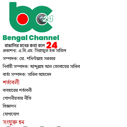
প্রকাশনা: এ.বি.এম. সিরাজুল হক সাজিদ
সম্পাদক: মো. শফিউল্লাহ সরকার
নির্বাহী সম্পাদক: আব্দুল্লাহ আল জোবায়ের সাকিব
বার্তা সম্পাদক: সাকিব আহমেদ
শর্তাবলী
ব্যবহারের শর্তাবলী
গোপনীয়তার নীতি
বিজ্ঞাপন
যোগাযোগ
সংযুক্ত হন