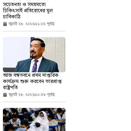
সচেতনতা ও সময়মতো
চিকিৎসাই প্রতিরোধের মূল
চাবিকাঠি
জুলাই ২৮, ২০২৬
১১:০৫ পূর্বাহ্ণ
আজ বঙ্গভবনে প্রথম দাপ্তরিক
কার্যক্রম শুরু করবেন ভারপ্রাপ্ত
রাষ্ট্রপতি
জুলাই ২৮, ২০২৬
১০:৫৮ পূর্বাহ্ণ