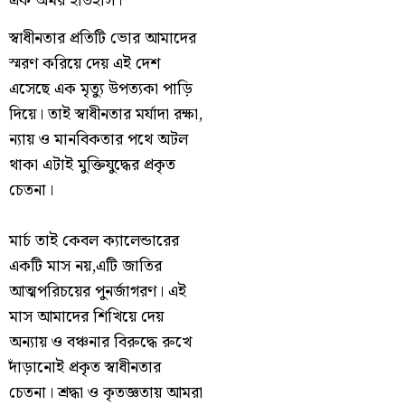
এক অমর ইতিহাস।
স্বাধীনতার প্রতিটি ভোর আমাদের
স্মরণ করিয়ে দেয় এই দেশ
এসেছে এক মৃত্যু উপত্যকা পাড়ি
দিয়ে। তাই স্বাধীনতার মর্যাদা রক্ষা,
ন্যায় ও মানবিকতার পথে অটল
থাকা এটাই মুক্তিযুদ্ধের প্রকৃত
চেতনা।
মার্চ তাই কেবল ক্যালেন্ডারের
একটি মাস নয়,এটি জাতির
আত্মপরিচয়ের পুনর্জাগরণ। এই
মাস আমাদের শিখিয়ে দেয়
অন্যায় ও বঞ্চনার বিরুদ্ধে রুখে
দাঁড়ানোই প্রকৃত স্বাধীনতার
চেতনা। শ্রদ্ধা ও কৃতজ্ঞতায় আমরা