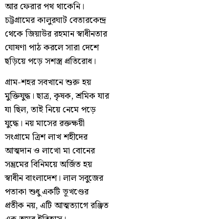
আর ফেরার পথ থাকেনি।
চট্টগ্রামের কালুরঘাট বেতারকেন্দ্র
থেকে জিয়াউর রহমান স্বাধীনতার
ঘোষণা পাঠ করলে সারা দেশে
ছড়িয়ে পড়ে সশস্ত্র প্রতিরোধ।
গ্রাম-শহর সবখানে শুরু হয়
মুক্তিযুদ্ধ। ছাত্র, কৃষক, শ্রমিক যার
যা ছিল, তাই নিয়ে নেমে পড়ে
যুদ্ধে। নয় মাসের রক্তক্ষয়ী
সংগ্রামে ত্রিশ লাখ শহীদের
আত্মদান ও লাখো মা বোনের
সম্ভ্রমের বিনিময়ে অর্জিত হয়
স্বাধীন বাংলাদেশ। লাল সবুজের
পতাকা শুধু একটি ভূখণ্ডের
প্রতীক নয়, এটি আত্মত্যাগে রঞ্জিত