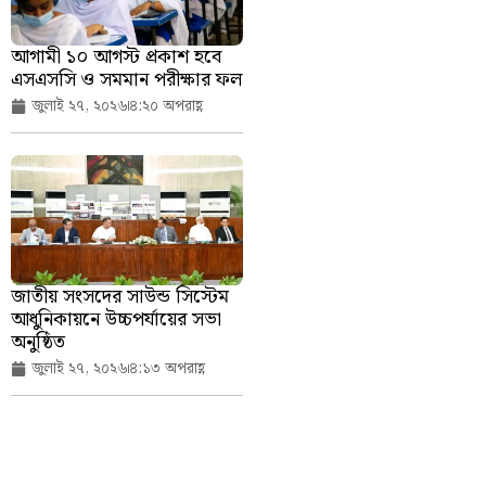
আগামী ১০ আগস্ট প্রকাশ হবে
এসএসসি ও সমমান পরীক্ষার ফল
জুলাই ২৭, ২০২৬
৪:২০ অপরাহ্ণ
জাতীয় সংসদের সাউন্ড সিস্টেম
আধুনিকায়নে উচ্চপর্যায়ের সভা
অনুষ্ঠিত
জুলাই ২৭, ২০২৬
৪:১৩ অপরাহ্ণ