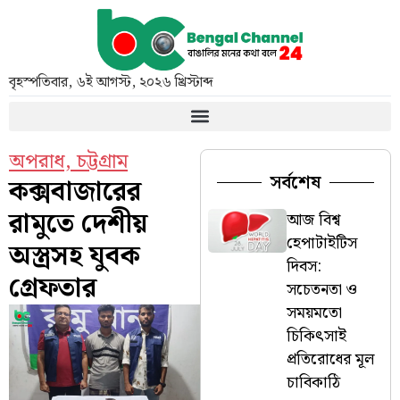
বৃহস্পতিবার
,
৬ই আগস্ট, ২০২৬ খ্রিস্টাব্দ
অপরাধ
,
চট্টগ্রাম
সর্বশেষ
কক্সবাজারের
রামুতে দেশীয়
আজ বিশ্ব
হেপাটাইটিস
অস্ত্রসহ যুবক
দিবস:
গ্রেফতার
সচেতনতা ও
সময়মতো
চিকিৎসাই
প্রতিরোধের মূল
চাবিকাঠি