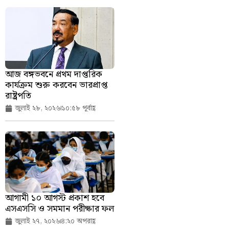
আজ বঙ্গভবনে প্রথম দাপ্তরিক
কার্যক্রম শুরু করবেন ভারপ্রাপ্ত
রাষ্ট্রপতি
জুলাই ২৮, ২০২৬
১০:৫৮ পূর্বাহ্ণ
আগামী ১০ আগস্ট প্রকাশ হবে
এসএসসি ও সমমান পরীক্ষার ফল
জুলাই ২৭, ২০২৬
৪:২০ অপরাহ্ণ