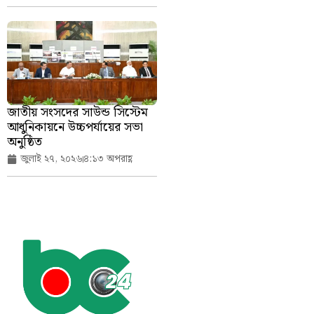
জাতীয় সংসদের সাউন্ড সিস্টেম
আধুনিকায়নে উচ্চপর্যায়ের সভা
অনুষ্ঠিত
জুলাই ২৭, ২০২৬
৪:১৩ অপরাহ্ণ