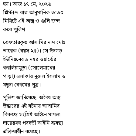
হয়। আজ ১৭ মে, ২০২৬
খ্রিস্টাব্দ রাত আনুমানিক ৩:৩০
মিনিটে এই অস্ত্র ও গুলি জব্দ
করে পুলিশ।
গ্রেফতারকৃত আসামির নাম মোঃ
তারেক (বয়স ২৫)। সে ঈদগড়
ইউনিয়নের ৯ নম্বর ওয়ার্ডের
করলিয়ামুড়া (সোলেমানের
পাড়া) এলাকার নুরুল ইসলাম ও
মছুদা বেগমের পুত্র।
পুলিশ জানিয়েছে, অবৈধ অস্ত্র
উদ্ধারের এই ঘটনায় আসামির
বিরুদ্ধে সংশ্লিষ্ট আইনে মামলা
দায়েরসহ পরবর্তী আইনি ব্যবস্থা
প্রক্রিয়াধীন রয়েছে।