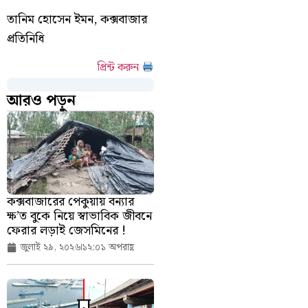
তানিম হোসেন ইমন, কক্সবাজার
প্রতিনিধি
প্রিন্ট করুন
আরও পড়ুন
কক্সবাজারের পেকুয়ায় বন্যার
ক্ষ’ত বুকে নিয়ে স্বাভাবিক জীবনে
ফেরার লড়াই জেসমিনের !
জুলাই ২৯, ২০২৬
১২:০১ অপরাহ্ণ