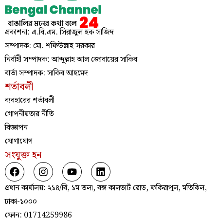
প্রকাশনা: এ.বি.এম. সিরাজুল হক সাজিদ
সম্পাদক: মো. শফিউল্লাহ সরকার
নির্বাহী সম্পাদক: আব্দুল্লাহ আল জোবায়ের সাকিব
বার্তা সম্পাদক: সাকিব আহমেদ
শর্তাবলী
ব্যবহারের শর্তাবলী
গোপনীয়তার নীতি
বিজ্ঞাপন
যোগাযোগ
সংযুক্ত হন
প্রধান কার্যালয়: ২১৪/বি, ১ম তলা, বক্স কালভার্ট রোড, ফকিরাপুল, মতিঝিল,
ঢাকা-১০০০
ফোন: 01714259986