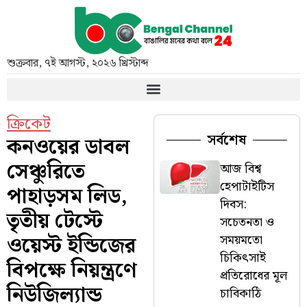
শুক্রবার
,
৭ই আগস্ট, ২০২৬ খ্রিস্টাব্দ
ক্রিকেট
সর্বশেষ
কনওয়ের ডাবল
সেঞ্চুরিতে
আজ বিশ্ব
হেপাটাইটিস
পাহাড়সম লিড,
দিবস:
তৃতীয় টেস্টে
সচেতনতা ও
ওয়েস্ট ইন্ডিজের
সময়মতো
চিকিৎসাই
বিপক্ষে নিয়ন্ত্রণে
প্রতিরোধের মূল
নিউজিল্যান্ড
চাবিকাঠি