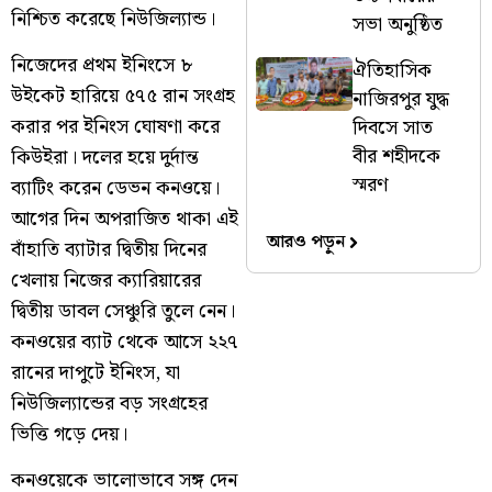
নিশ্চিত করেছে নিউজিল্যান্ড।
সভা অনুষ্ঠিত
নিজেদের প্রথম ইনিংসে ৮
ঐতিহাসিক
উইকেট হারিয়ে ৫৭৫ রান সংগ্রহ
নাজিরপুর যুদ্ধ
করার পর ইনিংস ঘোষণা করে
দিবসে সাত
বীর শহীদকে
কিউইরা। দলের হয়ে দুর্দান্ত
স্মরণ
ব্যাটিং করেন ডেভন কনওয়ে।
আগের দিন অপরাজিত থাকা এই
আরও পড়ুন
বাঁহাতি ব্যাটার দ্বিতীয় দিনের
খেলায় নিজের ক্যারিয়ারের
দ্বিতীয় ডাবল সেঞ্চুরি তুলে নেন।
কনওয়ের ব্যাট থেকে আসে ২২৭
রানের দাপুটে ইনিংস, যা
নিউজিল্যান্ডের বড় সংগ্রহের
ভিত্তি গড়ে দেয়।
কনওয়েকে ভালোভাবে সঙ্গ দেন