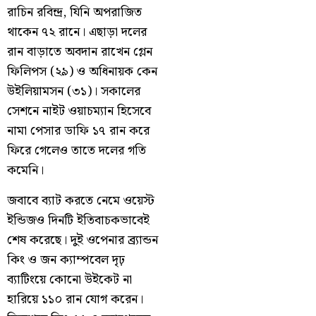
রাচিন রবিন্দ্র, যিনি অপরাজিত
থাকেন ৭২ রানে। এছাড়া দলের
রান বাড়াতে অবদান রাখেন গ্লেন
ফিলিপস (২৯) ও অধিনায়ক কেন
উইলিয়ামসন (৩১)। সকালের
সেশনে নাইট ওয়াচম্যান হিসেবে
নামা পেসার ডাফি ১৭ রান করে
ফিরে গেলেও তাতে দলের গতি
কমেনি।
জবাবে ব্যাট করতে নেমে ওয়েস্ট
ইন্ডিজও দিনটি ইতিবাচকভাবেই
শেষ করেছে। দুই ওপেনার ব্র্যান্ডন
কিং ও জন ক্যাম্পবেল দৃঢ়
ব্যাটিংয়ে কোনো উইকেট না
হারিয়ে ১১০ রান যোগ করেন।