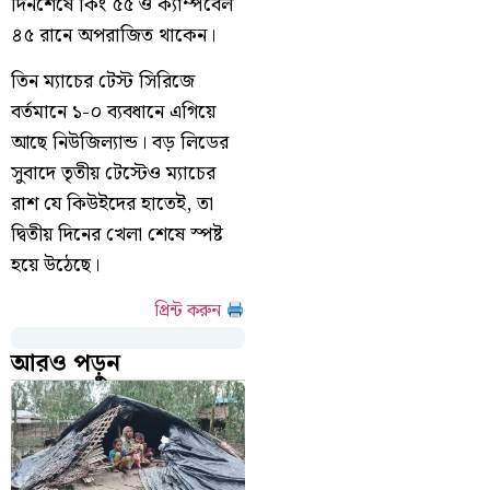
দিনশেষে কিং ৫৫ ও ক্যাম্পবেল
৪৫ রানে অপরাজিত থাকেন।
তিন ম্যাচের টেস্ট সিরিজে
বর্তমানে ১-০ ব্যবধানে এগিয়ে
আছে নিউজিল্যান্ড। বড় লিডের
সুবাদে তৃতীয় টেস্টেও ম্যাচের
রাশ যে কিউইদের হাতেই, তা
দ্বিতীয় দিনের খেলা শেষে স্পষ্ট
হয়ে উঠেছে।
প্রিন্ট করুন
আরও পড়ুন