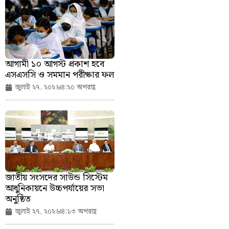
আগামী ১০ আগস্ট প্রকাশ হবে
এসএসসি ও সমমান পরীক্ষার ফল
জুলাই ২৭, ২০২৬
৪:২০ অপরাহ্ণ
জাতীয় সংসদের সাউন্ড সিস্টেম
আধুনিকায়নে উচ্চপর্যায়ের সভা
অনুষ্ঠিত
জুলাই ২৭, ২০২৬
৪:১৩ অপরাহ্ণ