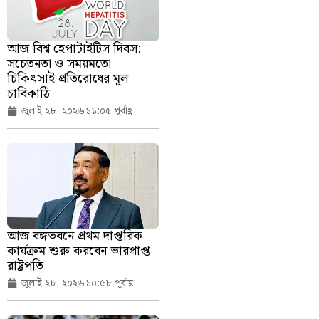
আজ বিশ্ব হেপাটাইটিস দিবস:
সচেতনতা ও সময়মতো
চিকিৎসাই প্রতিরোধের মূল
চাবিকাঠি
জুলাই ২৮, ২০২৬
১১:০৫ পূর্বাহ্ণ
আজ বঙ্গভবনে প্রথম দাপ্তরিক
কার্যক্রম শুরু করবেন ভারপ্রাপ্ত
রাষ্ট্রপতি
জুলাই ২৮, ২০২৬
১০:৫৮ পূর্বাহ্ণ