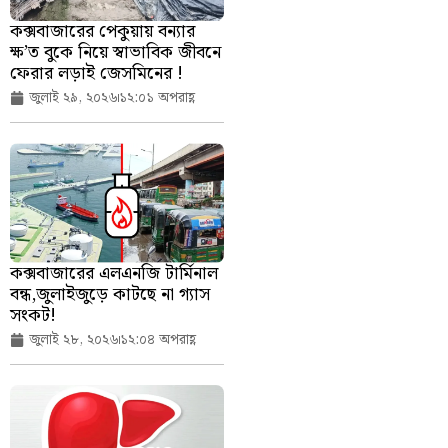
কক্সবাজারের পেকুয়ায় বন্যার
ক্ষ’ত বুকে নিয়ে স্বাভাবিক জীবনে
ফেরার লড়াই জেসমিনের !
জুলাই ২৯, ২০২৬
১২:০১ অপরাহ্ণ
কক্সবাজারের এলএনজি টার্মিনাল
বন্ধ,জুলাইজুড়ে কাটছে না গ্যাস
সংকট!
জুলাই ২৮, ২০২৬
১২:০৪ অপরাহ্ণ