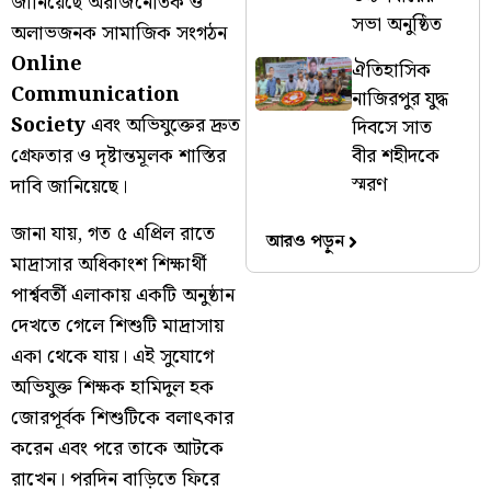
জানিয়েছে অরাজনৈতিক ও
সভা অনুষ্ঠিত
অলাভজনক সামাজিক সংগঠন
Online
ঐতিহাসিক
Communication
নাজিরপুর যুদ্ধ
Society
এবং অভিযুক্তের দ্রুত
দিবসে সাত
বীর শহীদকে
গ্রেফতার ও দৃষ্টান্তমূলক শাস্তির
স্মরণ
দাবি জানিয়েছে।
জানা যায়, গত ৫ এপ্রিল রাতে
আরও পড়ুন
মাদ্রাসার অধিকাংশ শিক্ষার্থী
পার্শ্ববর্তী এলাকায় একটি অনুষ্ঠান
দেখতে গেলে শিশুটি মাদ্রাসায়
একা থেকে যায়। এই সুযোগে
অভিযুক্ত শিক্ষক হামিদুল হক
জোরপূর্বক শিশুটিকে বলাৎকার
করেন এবং পরে তাকে আটকে
রাখেন। পরদিন বাড়িতে ফিরে