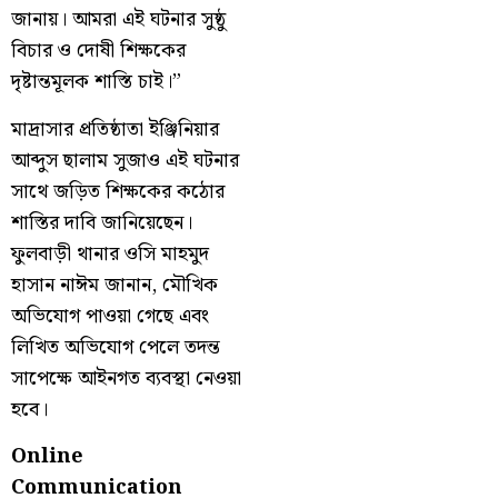
জানায়। আমরা এই ঘটনার সুষ্ঠু
বিচার ও দোষী শিক্ষকের
দৃষ্টান্তমূলক শাস্তি চাই।”
মাদ্রাসার প্রতিষ্ঠাতা ইঞ্জিনিয়ার
আব্দুস ছালাম সুজাও এই ঘটনার
সাথে জড়িত শিক্ষকের কঠোর
শাস্তির দাবি জানিয়েছেন।
ফুলবাড়ী থানার ওসি মাহমুদ
হাসান নাঈম জানান, মৌখিক
অভিযোগ পাওয়া গেছে এবং
লিখিত অভিযোগ পেলে তদন্ত
সাপেক্ষে আইনগত ব্যবস্থা নেওয়া
হবে।
Online
Communication