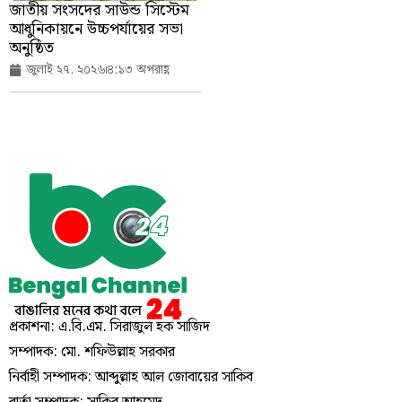
জাতীয় সংসদের সাউন্ড সিস্টেম
আধুনিকায়নে উচ্চপর্যায়ের সভা
অনুষ্ঠিত
জুলাই ২৭, ২০২৬
৪:১৩ অপরাহ্ণ
প্রকাশনা: এ.বি.এম. সিরাজুল হক সাজিদ
সম্পাদক: মো. শফিউল্লাহ সরকার
নির্বাহী সম্পাদক: আব্দুল্লাহ আল জোবায়ের সাকিব