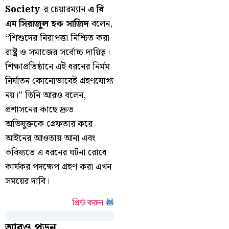
Society
-র চেয়ারম্যান
এ বি
এম সিরাজুল হক সাজিদ
বলেন,
“শিশুদের নিরাপত্তা নিশ্চিত করা
রাষ্ট্র ও সমাজের সর্বোচ্চ দায়িত্ব।
শিক্ষাপ্রতিষ্ঠানে এই ধরনের নির্মম
নির্যাতন কোনোভাবেই গ্রহণযোগ্য
নয়।” তিনি আরও বলেন,
প্রশাসনের কাছে দ্রুত
অভিযুক্তকে গ্রেফতার করে
আইনের আওতায় আনা এবং
ভবিষ্যতে এ ধরনের ঘটনা রোধে
কার্যকর পদক্ষেপ গ্রহণ করা এখন
সময়ের দাবি।
প্রিন্ট করুন
আরও পড়ুন