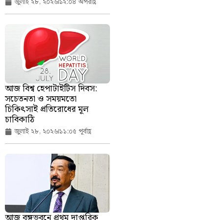
জুলাই ২৮, ২০২৬
১২:০৪ অপরাহ্ণ
আজ বিশ্ব হেপাটাইটিস দিবস:
সচেতনতা ও সময়মতো
চিকিৎসাই প্রতিরোধের মূল
চাবিকাঠি
জুলাই ২৮, ২০২৬
১১:০৫ পূর্বাহ্ণ
আজ বঙ্গভবনে প্রথম দাপ্তরিক