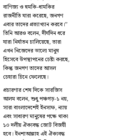
বাণিজ্য ও হুমকি-ধামকির
রাজনীতি যারা করেছে, জনগণ
এবার তাদের প্রত্যাখ্যান করবে।”
তিনি আরও বলেন, দীর্ঘদিন ধরে
যারা নির্যাতন চালিয়েছে, তারা
এখন নিজেদের ভালো মানুষ
হিসেবে উপস্থাপনের চেষ্টা করছে,
কিন্তু জনগণ তাদের আসল
চেহারা চিনে ফেলেছে।
প্রচারণার শেষ দিকে সারজিস
আলম বলেন, শুধু পঞ্চগড়-১ নয়,
সারা বাংলাদেশেই ইনসাফ, ন্যায়
এবং সাধারণ মানুষের পক্ষে থাকা
১০ দলীয় ঐক্যবদ্ধ জোট বিজয়ী
হবে। ইনশাআল্লাহ এই ঐক্যবদ্ধ