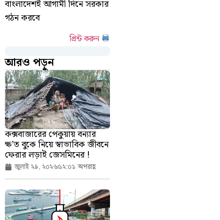
বাংলাদেশই আগামী দিনে সরকার
গঠন করবে
প্রিন্ট করুন
আরও পড়ুন
কক্সবাজারের পেকুয়ায় বন্যার
ক্ষ’ত বুকে নিয়ে স্বাভাবিক জীবনে
ফেরার লড়াই জেসমিনের !
জুলাই ২৯, ২০২৬
১২:০১ অপরাহ্ণ