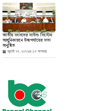
জাতীয় সংসদের সাউন্ড সিস্টেম
আধুনিকায়নে উচ্চপর্যায়ের সভা
অনুষ্ঠিত
জুলাই ২৭, ২০২৬
৪:১৩ অপরাহ্ণ