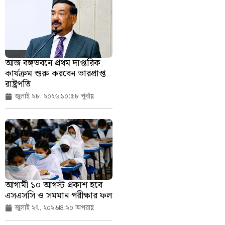
আজ বঙ্গভবনে প্রথম দাপ্তরিক
কার্যক্রম শুরু করবেন ভারপ্রাপ্ত
রাষ্ট্রপতি
জুলাই ২৮, ২০২৬
১০:৫৮ পূর্বাহ্ণ
আগামী ১০ আগস্ট প্রকাশ হবে
এসএসসি ও সমমান পরীক্ষার ফল
জুলাই ২৭, ২০২৬
৪:২০ অপরাহ্ণ