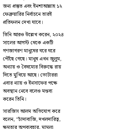
জন্য প্রস্তুত এবং ইনশাআল্লাহ ১২
ফেব্রুয়ারির নির্বাচনে তারই
প্রতিফলন দেখা যাবে।
তিনি আরও উল্লেখ করেন, ২০২৪
সালের আগস্ট থেকে একটি
গণজাগরণ মানুষের ঘরে ঘরে
পৌঁছে গেছে। মানুষ এখন জুলুম,
অন্যায় ও বৈষম্যের বিরুদ্ধে রায়
দিতে মুখিয়ে আছে। ভোটাররা
এবার ন্যায় ও ইনসাফের পক্ষে
অবস্থান নেবে বলেও মন্তব্য
করেন তিনি।
সারজিস আলম অভিযোগ করে
বলেন, “চাঁদাবাজি, দখলদারিত্ব,
ক্ষমতার অপব্যবহার, মামলা