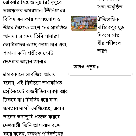
রোববার (২৫ জানুয়ারি) দুপুরে
সভা অনুষ্ঠিত
পঞ্চগড়ের অমরখানা ইউনিয়নের
বিভিন্ন এলাকায় গণসংযোগ ও
ঐতিহাসিক
নাজিরপুর যুদ্ধ
উঠান বৈঠকে অংশ নেন সারজিস
দিবসে সাত
আলম। এ সময় তিনি সাধারণ
বীর শহীদকে
ভোটারদের কাছে দোয়া চান এবং
স্মরণ
শাপলা কলি প্রতীকে ভোট
দেওয়ার আহ্বান জানান।
আরও পড়ুন
প্রচারকালে সারজিস আলম
বলেন, এই নির্বাচনে তথাকথিত
হেভিওয়েট রাজনীতির ধারণা আর
টিকবে না। দীর্ঘদিন ধরে যারা
ক্ষমতার দাপট দেখিয়েছে, এবার
তাদের ভরাডুবি প্রত্যক্ষ করবে
দেশবাসী।তিনি আশাবাদ ব্যক্ত
করে বলেন, জনগণ পরিবর্তনের