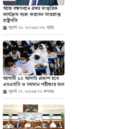
আজ বঙ্গভবনে প্রথম দাপ্তরিক
কার্যক্রম শুরু করবেন ভারপ্রাপ্ত
রাষ্ট্রপতি
জুলাই ২৮, ২০২৬
১০:৫৮ পূর্বাহ্ণ
আগামী ১০ আগস্ট প্রকাশ হবে
এসএসসি ও সমমান পরীক্ষার ফল
জুলাই ২৭, ২০২৬
৪:২০ অপরাহ্ণ