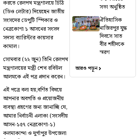
করতে রেলপথ মন্ত্রণালয়ে চিঠি
সভা অনুষ্ঠিত
(ডিও লেটার) দিয়েছেন জাতীয়
ঐতিহাসিক
সংসদের ডেপুটি স্পিকার ও
নাজিরপুর যুদ্ধ
নেত্রকোণা ১ আসনের সংসদ
দিবসে সাত
সদস্য ব্যারিস্টার কায়সার
বীর শহীদকে
কামাল।
স্মরণ
সোমবার (২২ জুন) তিনি রেলপথ
মন্ত্রণালয়ের মন্ত্রী শেখ রবিউল
আরও পড়ুন
আলমকে এই পত্র প্রদান করেন।
এই পত্রে বলা হয়,বর্ণিত বিষয়ে
আপনার অবগতি ও প্রয়োজনীয়
ব্যবস্থা গ্রহণের জন্য জানাচ্ছি যে,
আমার নির্বাচনী এলাকা (সংসদীয়
আসন-১৫৭ নেত্রকোণা-১)
কলমাকান্দা ও দুর্গাপুর উপজেলা