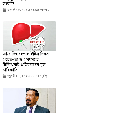
সংকট!
জুলাই ২৮, ২০২৬
১২:০৪ অপরাহ্ণ
আজ বিশ্ব হেপাটাইটিস দিবস:
সচেতনতা ও সময়মতো
চিকিৎসাই প্রতিরোধের মূল
চাবিকাঠি
জুলাই ২৮, ২০২৬
১১:০৫ পূর্বাহ্ণ