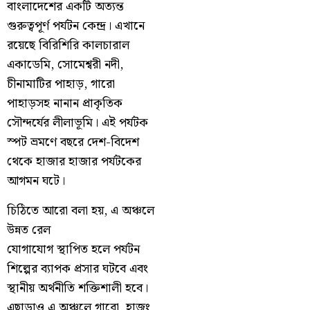
বাংলাদেশের একটি অত্যন্ত
গুরুত্বপূর্ণ পর্যটন কেন্দ্র। এখানে
রয়েছে বিরিশিরি কালচারাল
একাডেমি, সোমেশ্বরী নদী,
চীনামাটির পাহাড়, গারো
পাহাড়সহ নানান প্রাকৃতিক
সৌন্দর্যের লীলাভূমি। এই পর্যটক
স্পট ভ্রমণে বছরে দেশ-বিদেশ
থেকে হাজার হাজার পর্যটকের
আগমন ঘটে।
চিঠিতে আরো বলা হয়, এ অঞ্চলে
উন্নত রেল
যোগাযোগ স্থাপিত হলে পর্যটন
শিল্পের ব্যাপক প্রসার ঘটবে এবং
স্থানীয় অর্থনীতি শক্তিশালী হবে।
এছাড়াও এ অঞ্চলে গারো, হাজং