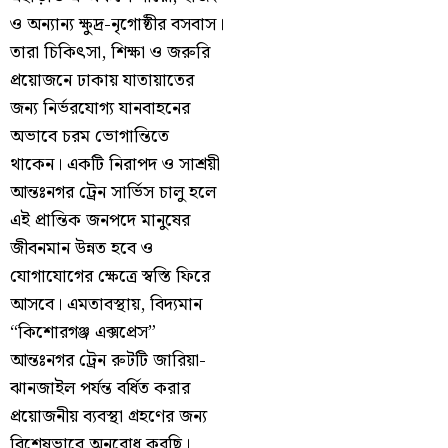
ও অন্যান্য ক্ষুদ্র-নৃগোষ্ঠীর বসবাস।
তারা চিকিৎসা, শিক্ষা ও জরুরি
প্রয়োজনে ঢাকায় যাতায়াতের
জন্য নির্ভরযোগ্য যানবাহনের
অভাবে চরম ভোগান্তিতে
থাকেন। একটি নিরাপদ ও সাশ্রয়ী
আন্তঃনগর ট্রেন সার্ভিস চালু হলে
এই প্রান্তিক জনপদে মানুষের
জীবনমান উন্নত হবে ও
যোগাযোগের ক্ষেত্রে স্বস্তি ফিরে
আসবে। এমতাবস্থায়, বিদ্যমান
“কিশোরগঞ্জ এক্সপ্রেস”
আন্তঃনগর ট্রেন রুটটি জারিয়া-
ঝানজাইল পর্যন্ত বর্ধিত করার
প্রয়োজনীয় ব্যবস্থা গ্রহণের জন্য
বিশেষভাবে অনুরোধ করছি।