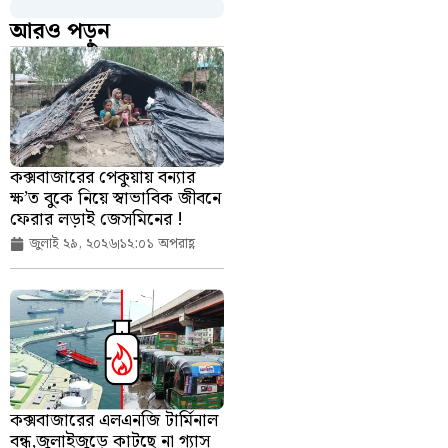
আরও পড়ুন
কক্সবাজারের পেকুয়ায় বন্যার
ক্ষ’ত বুকে নিয়ে স্বাভাবিক জীবনে
ফেরার লড়াই জেসমিনের !
জুলাই ২৯, ২০২৬
১২:০১ অপরাহ্ণ
কক্সবাজারের এলএনজি টার্মিনাল
বন্ধ,জুলাইজুড়ে কাটছে না গ্যাস