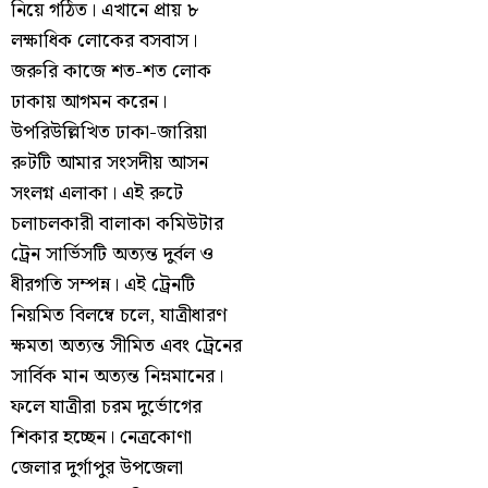
নিয়ে গঠিত। এখানে প্রায় ৮
লক্ষাধিক লোকের বসবাস।
জরুরি কাজে শত-শত লোক
ঢাকায় আগমন করেন।
উপরিউল্লিখিত ঢাকা-জারিয়া
রুটটি আমার সংসদীয় আসন
সংলগ্ন এলাকা। এই রুটে
চলাচলকারী বালাকা কমিউটার
ট্রেন সার্ভিসটি অত্যন্ত দুর্বল ও
ধীরগতি সম্পন্ন। এই ট্রেনটি
নিয়মিত বিলম্বে চলে, যাত্রীধারণ
ক্ষমতা অত্যন্ত সীমিত এবং ট্রেনের
সার্বিক মান অত্যন্ত নিম্নমানের।
ফলে যাত্রীরা চরম দুর্ভোগের
শিকার হচ্ছেন। নেত্রকোণা
জেলার দুর্গাপুর উপজেলা