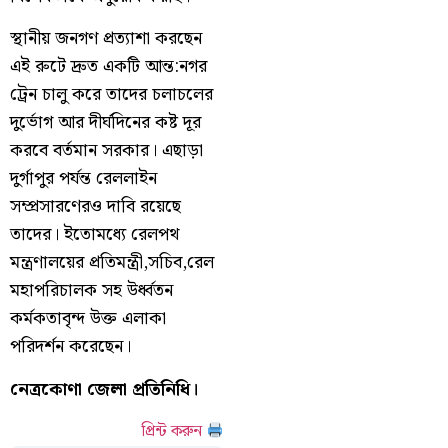
স্থানীয় জনগণ প্রত্যাশা করছেন
এই রুটে দ্রুত একটি আন্ত:নগর
ট্রেন চালু করে তাদের চলাচলের
দুর্ভোগ আর দীর্ঘদিনের কষ্ট দূর
করবে বর্তমান সরকার। এছাড়া
দুর্গাপুর পর্যন্ত রেললাইন
সম্প্রসারণেরও দাবি রয়েছে
তাদের। ইতোমধ্যে রেলপথ
মন্ত্রণালয়ের প্রতিমন্ত্রী,সচিব,রেল
মহাপরিচালক সহ উর্ধ্বতন
কর্মকতাবৃন্দ উক্ত এলাকা
পরিদর্শন করেছেন।
নেত্রকোণা জেলা প্রতিনিধি।
প্রিন্ট করুন