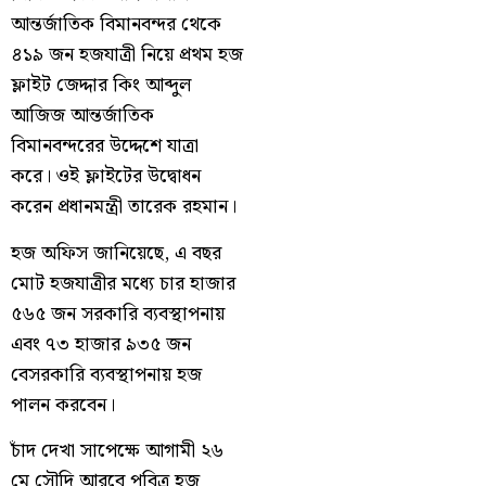
আন্তর্জাতিক বিমানবন্দর থেকে
৪১৯ জন হজযাত্রী নিয়ে প্রথম হজ
ফ্লাইট জেদ্দার কিং আব্দুল
আজিজ আন্তর্জাতিক
বিমানবন্দরের উদ্দেশে যাত্রা
করে। ওই ফ্লাইটের উদ্বোধন
করেন প্রধানমন্ত্রী তারেক রহমান।
হজ অফিস জানিয়েছে, এ বছর
মোট হজযাত্রীর মধ্যে চার হাজার
৫৬৫ জন সরকারি ব্যবস্থাপনায়
এবং ৭৩ হাজার ৯৩৫ জন
বেসরকারি ব্যবস্থাপনায় হজ
পালন করবেন।
চাঁদ দেখা সাপেক্ষে আগামী ২৬
মে সৌদি আরবে পবিত্র হজ