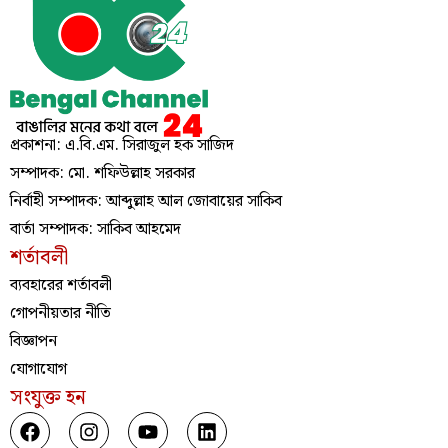
প্রকাশনা: এ.বি.এম. সিরাজুল হক সাজিদ
সম্পাদক: মো. শফিউল্লাহ সরকার
নির্বাহী সম্পাদক: আব্দুল্লাহ আল জোবায়ের সাকিব
বার্তা সম্পাদক: সাকিব আহমেদ
শর্তাবলী
ব্যবহারের শর্তাবলী
গোপনীয়তার নীতি
বিজ্ঞাপন
যোগাযোগ
সংযুক্ত হন