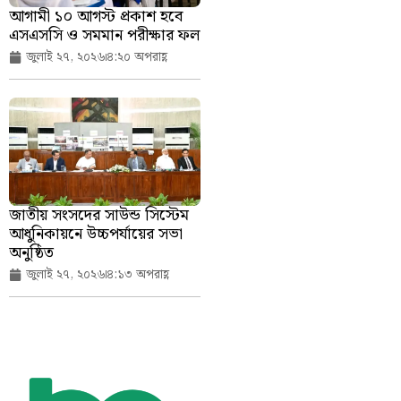
আগামী ১০ আগস্ট প্রকাশ হবে
এসএসসি ও সমমান পরীক্ষার ফল
জুলাই ২৭, ২০২৬
৪:২০ অপরাহ্ণ
জাতীয় সংসদের সাউন্ড সিস্টেম
আধুনিকায়নে উচ্চপর্যায়ের সভা
অনুষ্ঠিত
জুলাই ২৭, ২০২৬
৪:১৩ অপরাহ্ণ