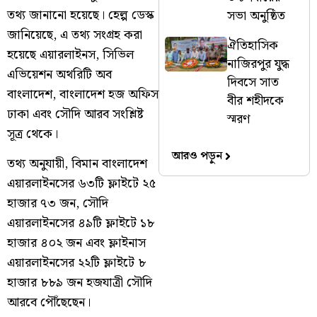
তথ্য জানানো হয়েছে। হেল্প ডেস্ক
সভা অনুষ্ঠিত
জানিয়েছে, এ তথ্য সংগ্রহ করা
ঐতিহাসিক
হয়েছে এয়ারলাইনস, সিভিল
নাজিরপুর যুদ্ধ
এভিয়েশন অথরিটি অব
দিবসে সাত
বাংলাদেশ, বাংলাদেশ হজ অফিস
বীর শহীদকে
ঢাকা এবং সৌদি আরব সংশ্লিষ্ট
স্মরণ
সূত্র থেকে।
আরও পড়ুন
তথ্য অনুযায়ী, বিমান বাংলাদেশ
এয়ারলাইনসের ৬৩টি ফ্লাইটে ২৫
হাজার ৭৩ জন, সৌদি
এয়ারলাইনসের ৪৯টি ফ্লাইটে ১৮
হাজার ৪০২ জন এবং ফ্লাইনাস
এয়ারলাইনসের ২২টি ফ্লাইটে ৮
হাজার ৮৮৯ জন হজযাত্রী সৌদি
আরবে পৌঁছেছেন।