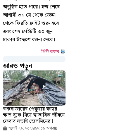
অনুষ্ঠিত হতে পারে। হজ শেষে
আগামী ৩০ মে থেকে জেদ্দা
থেকে ফিরতি ফ্লাইট শুরু হবে
এবং শেষ ফ্লাইটটি ৩০ জুন
ঢাকার উদ্দেশে রওনা দেবে।
প্রিন্ট করুন
আরও পড়ুন
কক্সবাজারের পেকুয়ায় বন্যার
ক্ষ’ত বুকে নিয়ে স্বাভাবিক জীবনে
ফেরার লড়াই জেসমিনের !
জুলাই ২৯, ২০২৬
১২:০১ অপরাহ্ণ