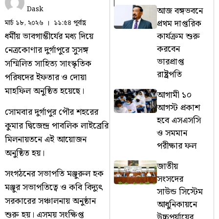
আজ বঙ্গভবনে
Dask
প্রথম দাপ্তরিক
মার্চ ১৮, ২০২৬
১১:৫৪ পূর্বাহ্ণ
কার্যক্রম শুরু
ধর্মীয় ভাবগাম্ভীর্যের মধ্য দিয়ে
করবেন
নেত্রকোণার দুর্গাপুরে সুসঙ্গ
ভারপ্রাপ্ত
সম্মিলিত সাহিত্য সাংস্কৃতিক
রাষ্ট্রপতি
পরিষদের ইফতার ও দোয়া
মাহফিল অনুষ্ঠিত হয়েছে।
আগামী ১০
আগস্ট প্রকাশ
সোমবার দুর্গাপুর পৌর শহরের
হবে এসএসসি
কুমার দ্বিজেন্দ্র পাবলিক লাইব্রেরি
ও সমমান
মিলনায়তনে এই আয়োজন
পরীক্ষার ফল
অনুষ্ঠিত হয়।
জাতীয়
সংগঠনের সভাপতি মঞ্জুরুল হক
সংসদের
মঞ্জুর সভাপতিত্বে ও কবি বিদ্যুৎ
সাউন্ড সিস্টেম
সরকারের সঞ্চালনায় অনুষ্ঠান
আধুনিকায়নে
শুরু হয়। এসময় সংক্ষিপ্ত
উচ্চপর্যায়ের