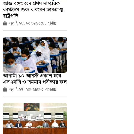
আজ বঙ্গভবনে প্রথম দাপ্তরিক
কার্যক্রম শুরু করবেন ভারপ্রাপ্ত
রাষ্ট্রপতি
জুলাই ২৮, ২০২৬
১০:৫৮ পূর্বাহ্ণ
আগামী ১০ আগস্ট প্রকাশ হবে
এসএসসি ও সমমান পরীক্ষার ফল
জুলাই ২৭, ২০২৬
৪:২০ অপরাহ্ণ