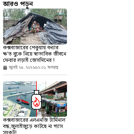
আরও পড়ুন
কক্সবাজারের পেকুয়ায় বন্যার
ক্ষ’ত বুকে নিয়ে স্বাভাবিক জীবনে
ফেরার লড়াই জেসমিনের !
জুলাই ২৯, ২০২৬
১২:০১ অপরাহ্ণ
কক্সবাজারের এলএনজি টার্মিনাল
বন্ধ,জুলাইজুড়ে কাটছে না গ্যাস
সংকট!