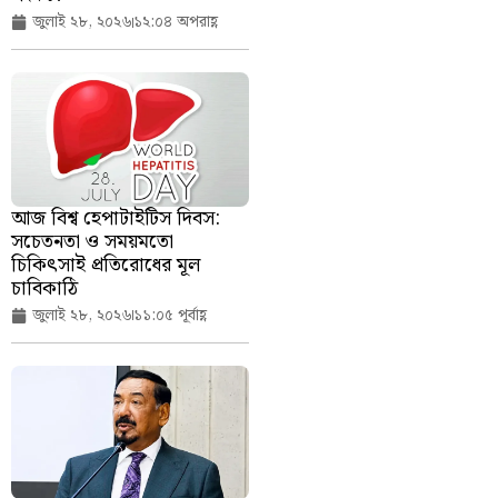
জুলাই ২৮, ২০২৬
১২:০৪ অপরাহ্ণ
আজ বিশ্ব হেপাটাইটিস দিবস:
সচেতনতা ও সময়মতো
চিকিৎসাই প্রতিরোধের মূল
চাবিকাঠি
জুলাই ২৮, ২০২৬
১১:০৫ পূর্বাহ্ণ