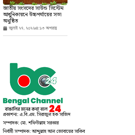
জাতীয় সংসদের সাউন্ড সিস্টেম
আধুনিকায়নে উচ্চপর্যায়ের সভা
অনুষ্ঠিত
জুলাই ২৭, ২০২৬
৪:১৩ অপরাহ্ণ
প্রকাশনা: এ.বি.এম. সিরাজুল হক সাজিদ
সম্পাদক: মো. শফিউল্লাহ সরকার
নির্বাহী সম্পাদক: আব্দুল্লাহ আল জোবায়ের সাকিব