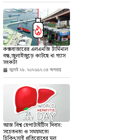
কক্সবাজারের এলএনজি টার্মিনাল
বন্ধ,জুলাইজুড়ে কাটছে না গ্যাস
সংকট!
জুলাই ২৮, ২০২৬
১২:০৪ অপরাহ্ণ
আজ বিশ্ব হেপাটাইটিস দিবস:
সচেতনতা ও সময়মতো
চিকিৎসাই প্রতিরোধের মূল