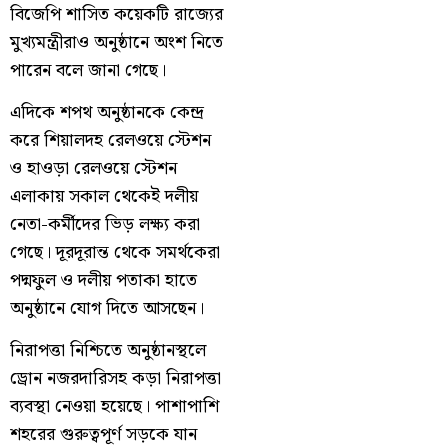
বিজেপি শাসিত কয়েকটি রাজ্যের
মুখ্যমন্ত্রীরাও অনুষ্ঠানে অংশ নিতে
পারেন বলে জানা গেছে।
এদিকে শপথ অনুষ্ঠানকে কেন্দ্র
করে শিয়ালদহ রেলওয়ে স্টেশন
ও হাওড়া রেলওয়ে স্টেশন
এলাকায় সকাল থেকেই দলীয়
নেতা-কর্মীদের ভিড় লক্ষ্য করা
গেছে। দূরদূরান্ত থেকে সমর্থকেরা
পদ্মফুল ও দলীয় পতাকা হাতে
অনুষ্ঠানে যোগ দিতে আসছেন।
নিরাপত্তা নিশ্চিতে অনুষ্ঠানস্থলে
ড্রোন নজরদারিসহ কড়া নিরাপত্তা
ব্যবস্থা নেওয়া হয়েছে। পাশাপাশি
শহরের গুরুত্বপূর্ণ সড়কে যান