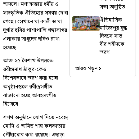
আদলে। মঞ্চসজ্জায় ধর্মীয় ও
সভা অনুষ্ঠিত
সাংস্কৃতিক ঐতিহ্যের সমন্বয় দেখা
ঐতিহাসিক
গেছে। সেখানে মা কালী ও মা
নাজিরপুর যুদ্ধ
দুর্গার ছবির পাশাপাশি গঙ্গাসাগর
দিবসে সাত
এলাকার সাধুদের ছবিও রাখা
বীর শহীদকে
হয়েছে।
স্মরণ
আজ ২৫ বৈশাখ উপলক্ষে
আরও পড়ুন
রবীন্দ্রনাথ ঠাকুর-কেও
বিশেষভাবে স্মরণ করা হচ্ছে।
অনুষ্ঠানস্থলে রবীন্দ্রসঙ্গীত
বাজানো হচ্ছে আবহসংগীত
হিসেবে।
শপথ অনুষ্ঠানে যোগ দিতে নরেন্দ্র
মোদি ও অমিত শাহ কলকাতায়
পৌঁছানোর কথা রয়েছে। এছাড়া