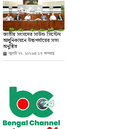
জাতীয় সংসদের সাউন্ড সিস্টেম
আধুনিকায়নে উচ্চপর্যায়ের সভা
অনুষ্ঠিত
জুলাই ২৭, ২০২৬
৪:১৩ অপরাহ্ণ