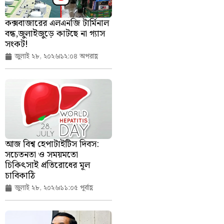
কক্সবাজারের এলএনজি টার্মিনাল
বন্ধ,জুলাইজুড়ে কাটছে না গ্যাস
সংকট!
জুলাই ২৮, ২০২৬
১২:০৪ অপরাহ্ণ
আজ বিশ্ব হেপাটাইটিস দিবস:
সচেতনতা ও সময়মতো
চিকিৎসাই প্রতিরোধের মূল
চাবিকাঠি
জুলাই ২৮, ২০২৬
১১:০৫ পূর্বাহ্ণ