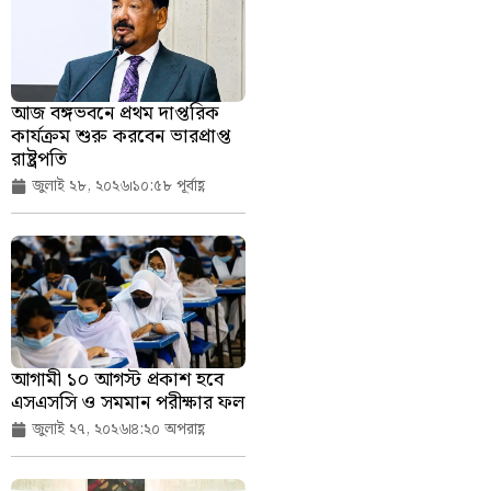
আজ বঙ্গভবনে প্রথম দাপ্তরিক
কার্যক্রম শুরু করবেন ভারপ্রাপ্ত
রাষ্ট্রপতি
জুলাই ২৮, ২০২৬
১০:৫৮ পূর্বাহ্ণ
আগামী ১০ আগস্ট প্রকাশ হবে
এসএসসি ও সমমান পরীক্ষার ফল
জুলাই ২৭, ২০২৬
৪:২০ অপরাহ্ণ