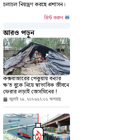
চলাচল নিয়ন্ত্রণ করছে প্রশাসন।
প্রিন্ট করুন
আরও পড়ুন
কক্সবাজারের পেকুয়ায় বন্যার
ক্ষ’ত বুকে নিয়ে স্বাভাবিক জীবনে
ফেরার লড়াই জেসমিনের !
জুলাই ২৯, ২০২৬
১২:০১ অপরাহ্ণ