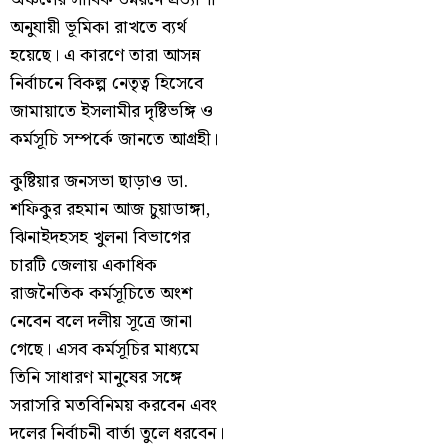
অনুযায়ী ভূমিকা রাখতে ব্যর্থ
হয়েছে। এ কারণে তারা আসন্ন
নির্বাচনে বিকল্প নেতৃত্ব হিসেবে
জামায়াতে ইসলামীর দৃষ্টিভঙ্গি ও
কর্মসূচি সম্পর্কে জানতে আগ্রহী।
কুষ্টিয়ার জনসভা ছাড়াও ডা.
শফিকুর রহমান আজ চুয়াডাঙ্গা,
ঝিনাইদহসহ খুলনা বিভাগের
চারটি জেলায় একাধিক
রাজনৈতিক কর্মসূচিতে অংশ
নেবেন বলে দলীয় সূত্রে জানা
গেছে। এসব কর্মসূচির মাধ্যমে
তিনি সাধারণ মানুষের সঙ্গে
সরাসরি মতবিনিময় করবেন এবং
দলের নির্বাচনী বার্তা তুলে ধরবেন।