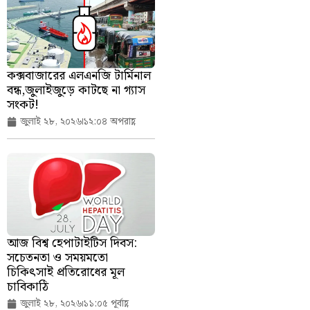
কক্সবাজারের এলএনজি টার্মিনাল
বন্ধ,জুলাইজুড়ে কাটছে না গ্যাস
সংকট!
জুলাই ২৮, ২০২৬
১২:০৪ অপরাহ্ণ
আজ বিশ্ব হেপাটাইটিস দিবস:
সচেতনতা ও সময়মতো
চিকিৎসাই প্রতিরোধের মূল
চাবিকাঠি
জুলাই ২৮, ২০২৬
১১:০৫ পূর্বাহ্ণ