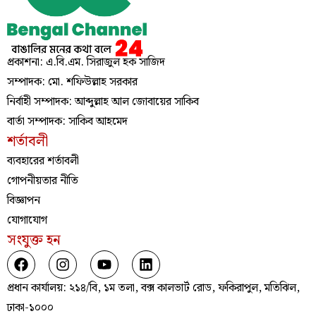
প্রকাশনা: এ.বি.এম. সিরাজুল হক সাজিদ
সম্পাদক: মো. শফিউল্লাহ সরকার
নির্বাহী সম্পাদক: আব্দুল্লাহ আল জোবায়ের সাকিব
বার্তা সম্পাদক: সাকিব আহমেদ
শর্তাবলী
ব্যবহারের শর্তাবলী
গোপনীয়তার নীতি
বিজ্ঞাপন
যোগাযোগ
সংযুক্ত হন
প্রধান কার্যালয়: ২১৪/বি, ১ম তলা, বক্স কালভার্ট রোড, ফকিরাপুল, মতিঝিল,
ঢাকা-১০০০