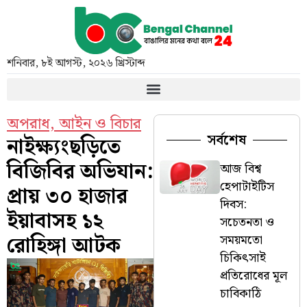
শনিবার
,
৮ই আগস্ট, ২০২৬ খ্রিস্টাব্দ
অপরাধ
,
আইন ও বিচার
সর্বশেষ
নাইক্ষ্যংছড়িতে
বিজিবির অভিযান:
আজ বিশ্ব
হেপাটাইটিস
প্রায় ৩০ হাজার
দিবস:
ইয়াবাসহ ১২
সচেতনতা ও
রোহিঙ্গা আটক
সময়মতো
চিকিৎসাই
প্রতিরোধের মূল
চাবিকাঠি