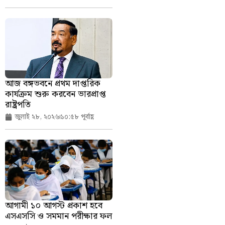
আজ বঙ্গভবনে প্রথম দাপ্তরিক
কার্যক্রম শুরু করবেন ভারপ্রাপ্ত
রাষ্ট্রপতি
জুলাই ২৮, ২০২৬
১০:৫৮ পূর্বাহ্ণ
আগামী ১০ আগস্ট প্রকাশ হবে
এসএসসি ও সমমান পরীক্ষার ফল