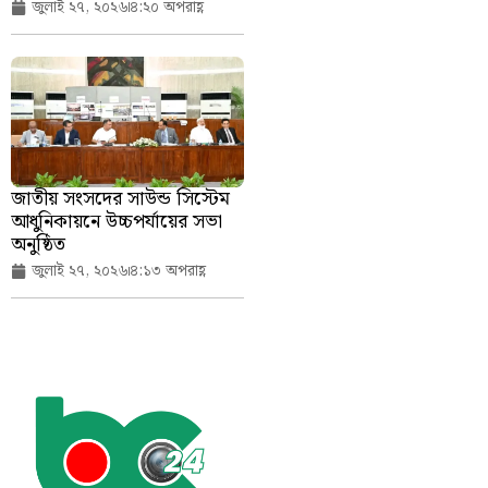
জুলাই ২৭, ২০২৬
৪:২০ অপরাহ্ণ
জাতীয় সংসদের সাউন্ড সিস্টেম
আধুনিকায়নে উচ্চপর্যায়ের সভা
অনুষ্ঠিত
জুলাই ২৭, ২০২৬
৪:১৩ অপরাহ্ণ