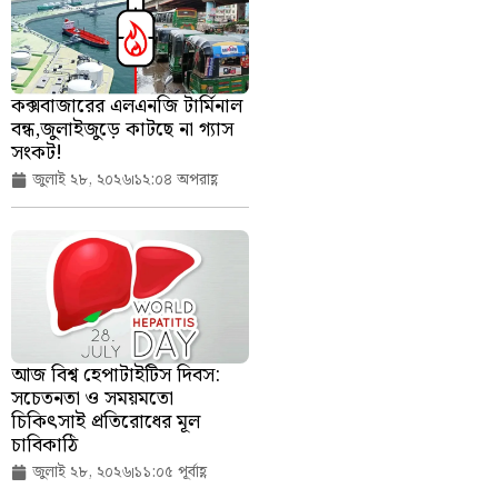
কক্সবাজারের এলএনজি টার্মিনাল
বন্ধ,জুলাইজুড়ে কাটছে না গ্যাস
সংকট!
জুলাই ২৮, ২০২৬
১২:০৪ অপরাহ্ণ
আজ বিশ্ব হেপাটাইটিস দিবস:
সচেতনতা ও সময়মতো
চিকিৎসাই প্রতিরোধের মূল
চাবিকাঠি
জুলাই ২৮, ২০২৬
১১:০৫ পূর্বাহ্ণ