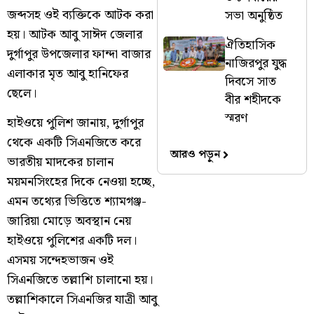
জব্দসহ ওই ব্যক্তিকে আটক করা
সভা অনুষ্ঠিত
হয়। আটক আবু সাঈদ জেলার
ঐতিহাসিক
দুর্গাপুর উপজেলার ফান্দা বাজার
নাজিরপুর যুদ্ধ
এলাকার মৃত আবু হানিফের
দিবসে সাত
ছেলে।
বীর শহীদকে
স্মরণ
হাইওয়ে পুলিশ জানায়, দুর্গাপুর
থেকে একটি সিএনজিতে করে
আরও পড়ুন
ভারতীয় মাদকের চালান
ময়মনসিংহের দিকে নেওয়া হচ্ছে,
এমন তথ্যের ভিত্তিতে শ্যামগঞ্জ-
জারিয়া মোড়ে অবস্থান নেয়
হাইওয়ে পুলিশের একটি দল।
এসময় সন্দেহভাজন ওই
সিএনজিতে তল্লাশি চালানো হয়।
তল্লাশিকালে সিএনজির যাত্রী আবু