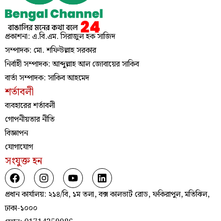
প্রকাশনা: এ.বি.এম. সিরাজুল হক সাজিদ
সম্পাদক: মো. শফিউল্লাহ সরকার
নির্বাহী সম্পাদক: আব্দুল্লাহ আল জোবায়ের সাকিব
বার্তা সম্পাদক: সাকিব আহমেদ
শর্তাবলী
ব্যবহারের শর্তাবলী
গোপনীয়তার নীতি
বিজ্ঞাপন
যোগাযোগ
সংযুক্ত হন
প্রধান কার্যালয়: ২১৪/বি, ১ম তলা, বক্স কালভার্ট রোড, ফকিরাপুল, মতিঝিল,
ঢাকা-১০০০