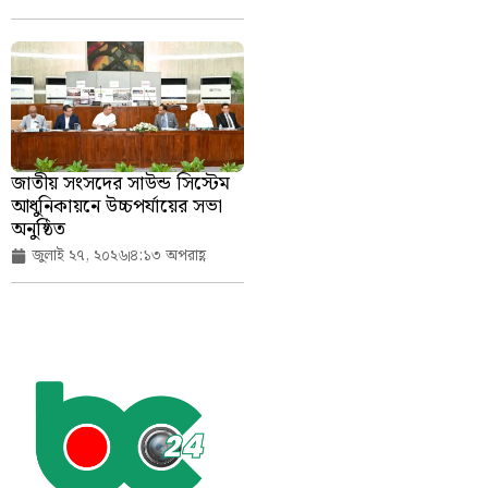
জাতীয় সংসদের সাউন্ড সিস্টেম
আধুনিকায়নে উচ্চপর্যায়ের সভা
অনুষ্ঠিত
জুলাই ২৭, ২০২৬
৪:১৩ অপরাহ্ণ