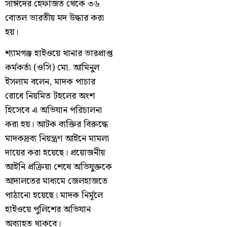
সাঈদের হেফাজত থেকে ৩৬
বোতল ভারতীয় মদ উদ্ধার করা
হয়।
শ্যামগঞ্জ হাইওয়ে থানার ভারপ্রাপ্ত
কর্মকর্তা (ওসি) মো. আমিনুল
ইসলাম বলেন, মাদক পাচার
রোধে নিয়মিত টহলের অংশ
হিসেবে এ অভিযান পরিচালনা
করা হয়। আটক ব্যক্তির বিরুদ্ধে
মাদকদ্রব্য নিয়ন্ত্রণ আইনে মামলা
দায়ের করা হয়েছে। প্রয়োজনীয়
আইনি প্রক্রিয়া শেষে অভিযুক্তকে
আদালতের মাধ্যমে জেলহাজতে
পাঠানো হয়েছে। মাদক নির্মূলে
হাইওয়ে পুলিশের অভিযান
অব্যাহত থাকবে।