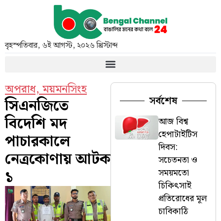
বৃহস্পতিবার
,
৬ই আগস্ট, ২০২৬ খ্রিস্টাব্দ
অপরাধ
,
ময়মনসিংহ
সর্বশেষ
সিএনজিতে
বিদেশি মদ
আজ বিশ্ব
হেপাটাইটিস
পাচারকালে
দিবস:
নেত্রকোণায় আটক
সচেতনতা ও
১
সময়মতো
চিকিৎসাই
প্রতিরোধের মূল
চাবিকাঠি