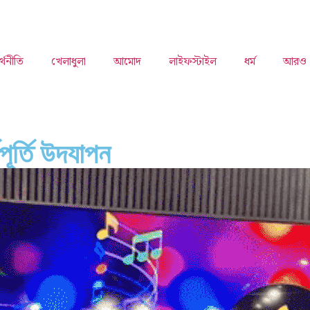
্থনীতি
খেলাধুলা
আমোদ
লাইফস্টাইল
ধর্ম
আরও
পূর্তি উদযাপন