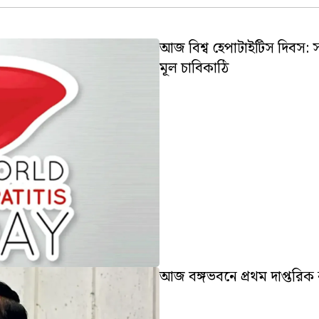
আজ বিশ্ব হেপাটাইটিস দিবস:
মূল চাবিকাঠি
আজ বঙ্গভবনে প্রথম দাপ্তরিক কার