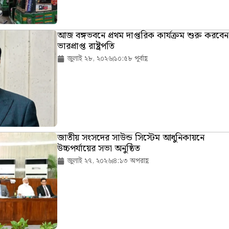
আজ বঙ্গভবনে প্রথম দাপ্তরিক কার্যক্রম শুরু করবেন
ভারপ্রাপ্ত রাষ্ট্রপতি
জুলাই ২৮, ২০২৬
১০:৫৮ পূর্বাহ্ণ
জাতীয় সংসদের সাউন্ড সিস্টেম আধুনিকায়নে
উচ্চপর্যায়ের সভা অনুষ্ঠিত
জুলাই ২৭, ২০২৬
৪:১৩ অপরাহ্ণ