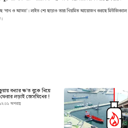
ছে ‘গান ও আড্ডা’। লাইভ শো ছাড়াও তারা নিয়মিত আয়োজন করছে মিউজিক্যাল ইভে
ি।
়ায় বন্যার ক্ষ’ত বুকে নিয়ে
ে ফেরার লড়াই জেসমিনের !
১২:০১ অপরাহ্ণ