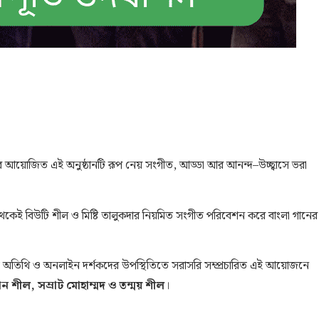
ম্বর আয়োজিত এই অনুষ্ঠানটি রূপ নেয় সংগীত, আড্ডা আর আনন্দ–উচ্ছ্বাসে ভরা
েই বিউটি শীল ও মিষ্টি তালুকদার নিয়মিত সংগীত পরিবেশন করে বাংলা গানের
িত অতিথি ও অনলাইন দর্শকদের উপস্থিতিতে সরাসরি সম্প্রচারিত এই আয়োজনে
 শীল, সম্রাট মোহাম্মদ ও তন্ময় শীল
।