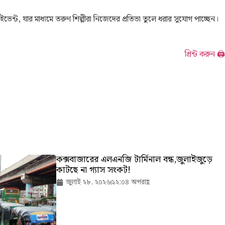
ন্ট, যার মাধ্যমে তরুণ শিল্পীরা নিজেদের প্রতিভা তুলে ধরার সুযোগ পাচ্ছেন।
প্রিন্ট করুন 🖨
কক্সবাজারের এলএনজি টার্মিনাল বন্ধ,জুলাইজুড়ে
কাটছে না গ্যাস সংকট!
জুলাই ২৮, ২০২৬
১২:০৪ অপরাহ্ণ