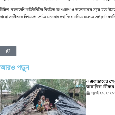
ব্রিটিশ–বাংলাদেশি কমিউনিটির নিয়মিত অংশগ্রহণ ও ভালোবাসায় সমৃদ্ধ হয়ে উঠ
বাংলা সংগীতকে বিশ্বমঞ্চে পৌঁছে দেওয়ার স্বপ্ন নিয়ে এগিয়ে চলেছে এই প্ল্যাটফর্মট
আরও পড়ুন
কক্সবাজারের পেকুয
স্বাভাবিক জীবন
জুলাই ২৯, ২০২৬