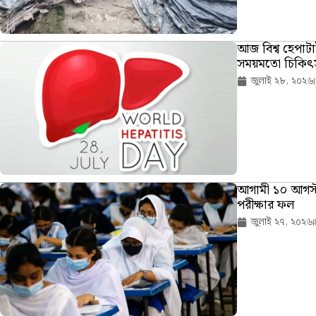
আজ বিশ্ব হেপাট
সময়মতো চিকিৎসা
জুলাই ২৮, ২০২৬
আগামী ১০ আগস্
পরীক্ষার ফল
জুলাই ২৭, ২০২৬