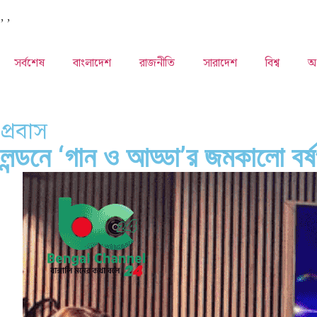
,
,
সর্বশেষ
বাংলাদেশ
রাজনীতি
সারাদেশ
বিশ্ব
অর
প্রবাস
লন্ডনে ‘গান ও আড্ডা’র জমকালো বর্ষ