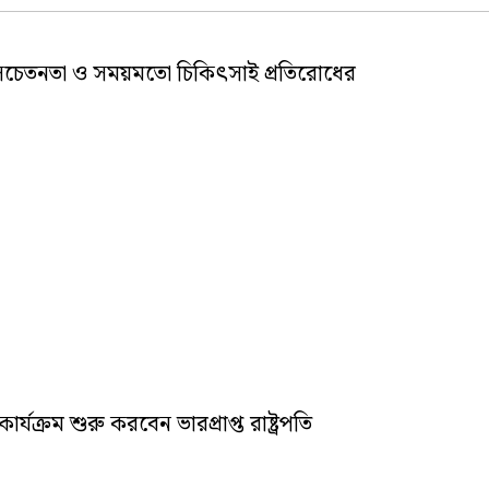
 সচেতনতা ও সময়মতো চিকিৎসাই প্রতিরোধের
্যক্রম শুরু করবেন ভারপ্রাপ্ত রাষ্ট্রপতি