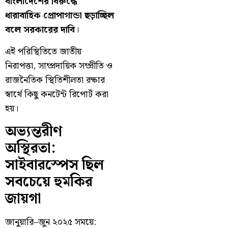
বাংলাদেশের বিরুদ্ধে
ধারাবাহিক প্রোপাগান্ডা ছড়াচ্ছিল
বলে সরকারের দাবি
।
এই পরিস্থিতিতে জাতীয়
নিরাপত্তা, সাম্প্রদায়িক সম্প্রীতি ও
রাজনৈতিক স্থিতিশীলতা রক্ষার
স্বার্থে কিছু কনটেন্ট রিপোর্ট করা
হয়।
অভ্যন্তরীণ
অস্থিরতা:
সাইবারস্পেস ছিল
সবচেয়ে হুমকির
জায়গা
জানুয়ারি–জুন ২০২৫ সময়ে: