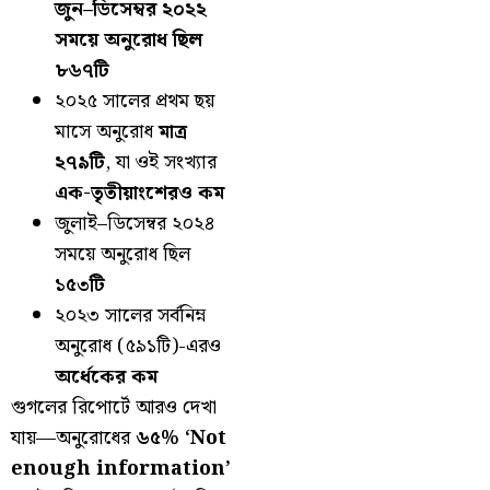
জুন–ডিসেম্বর ২০২২
সময়ে অনুরোধ ছিল
৮৬৭টি
২০২৫ সালের প্রথম ছয়
মাসে অনুরোধ
মাত্র
২৭৯টি
, যা ওই সংখ্যার
এক-তৃতীয়াংশেরও কম
জুলাই–ডিসেম্বর ২০২৪
সময়ে অনুরোধ ছিল
১৫৩টি
২০২৩ সালের সর্বনিম্ন
অনুরোধ (৫৯১টি)-এরও
অর্ধেকের কম
গুগলের রিপোর্টে আরও দেখা
যায়—অনুরোধের
৬৫% ‘Not
enough information’