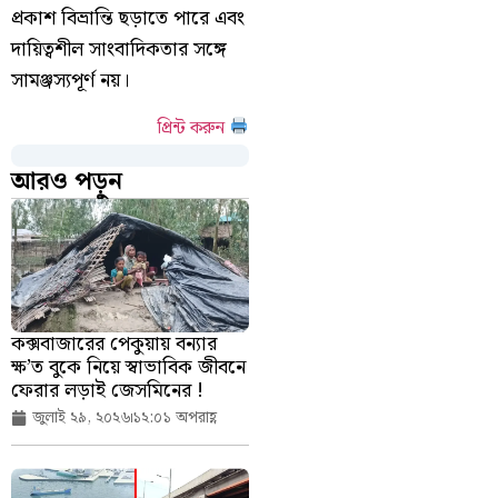
প্রকাশ বিভ্রান্তি ছড়াতে পারে এবং
দায়িত্বশীল সাংবাদিকতার সঙ্গে
সামঞ্জস্যপূর্ণ নয়।
প্রিন্ট করুন
আরও পড়ুন
কক্সবাজারের পেকুয়ায় বন্যার
ক্ষ’ত বুকে নিয়ে স্বাভাবিক জীবনে
ফেরার লড়াই জেসমিনের !
জুলাই ২৯, ২০২৬
১২:০১ অপরাহ্ণ