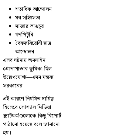
শতাধিক আন্দোলন
মব সহিংসতা
মাজার ভাঙচুর
গণপিটুনি
বৈষম্যবিরোধী ছাত্র
আন্দোলন
এসব ঘটনায় অনলাইন
প্রোপাগান্ডার ভূমিকা ছিল
উল্লেখযোগ্য—এমন মন্তব্য
সরকারের।
এই কারণে নিয়মিত দায়িত্ব
হিসেবে সোশ্যাল মিডিয়া
প্ল্যাটফর্মগুলোকে কিছু রিপোর্ট
পাঠানো হয়েছে বলে জানানো
হয়।