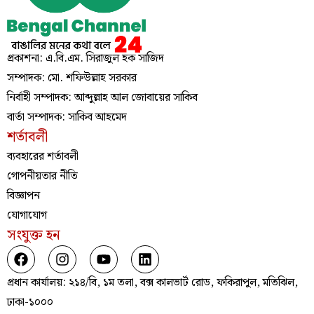
প্রকাশনা: এ.বি.এম. সিরাজুল হক সাজিদ
সম্পাদক: মো. শফিউল্লাহ সরকার
নির্বাহী সম্পাদক: আব্দুল্লাহ আল জোবায়ের সাকিব
বার্তা সম্পাদক: সাকিব আহমেদ
শর্তাবলী
ব্যবহারের শর্তাবলী
গোপনীয়তার নীতি
বিজ্ঞাপন
যোগাযোগ
সংযুক্ত হন
প্রধান কার্যালয়: ২১৪/বি, ১ম তলা, বক্স কালভার্ট রোড, ফকিরাপুল, মতিঝিল,
ঢাকা-১০০০