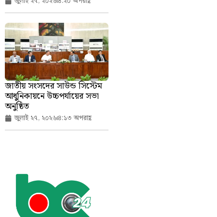
জুলাই ২৭, ২০২৬
৪:২০ অপরাহ্ণ
জাতীয় সংসদের সাউন্ড সিস্টেম
আধুনিকায়নে উচ্চপর্যায়ের সভা
অনুষ্ঠিত
জুলাই ২৭, ২০২৬
৪:১৩ অপরাহ্ণ