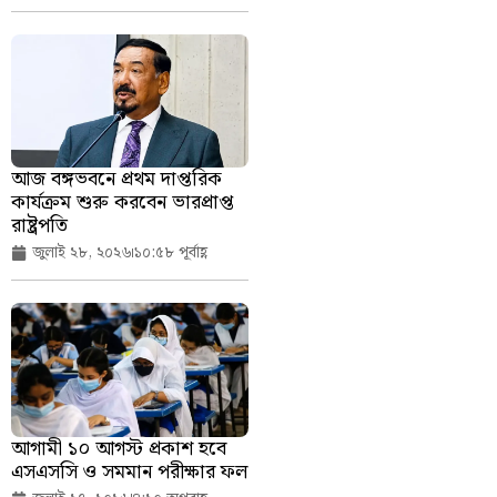
আজ বঙ্গভবনে প্রথম দাপ্তরিক
কার্যক্রম শুরু করবেন ভারপ্রাপ্ত
রাষ্ট্রপতি
জুলাই ২৮, ২০২৬
১০:৫৮ পূর্বাহ্ণ
আগামী ১০ আগস্ট প্রকাশ হবে
এসএসসি ও সমমান পরীক্ষার ফল