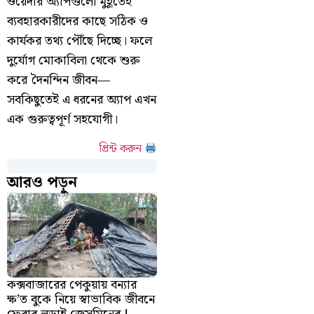
ওয়েদার অ্যাপগুলো মুহূর্তেই
ব্যবহারকারীদের কাছে সঠিক ও
কার্যকর তথ্য পৌঁছে দিচ্ছে। ফলে
দুর্যোগ মোকাবিলা থেকে শুরু
করে দৈনন্দিন জীবন—
সবকিছুতেই এ ধরনের অ্যাপ এখন
এক গুরুত্বপূর্ণ সহযোগী।
প্রিন্ট করুন
আরও পড়ুন
কক্সবাজারের পেকুয়ায় বন্যার
ক্ষ’ত বুকে নিয়ে স্বাভাবিক জীবনে