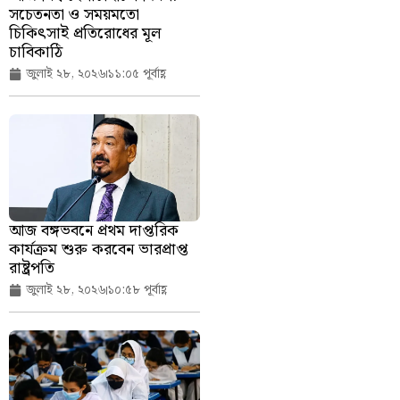
সচেতনতা ও সময়মতো
চিকিৎসাই প্রতিরোধের মূল
চাবিকাঠি
জুলাই ২৮, ২০২৬
১১:০৫ পূর্বাহ্ণ
আজ বঙ্গভবনে প্রথম দাপ্তরিক
কার্যক্রম শুরু করবেন ভারপ্রাপ্ত
রাষ্ট্রপতি
জুলাই ২৮, ২০২৬
১০:৫৮ পূর্বাহ্ণ