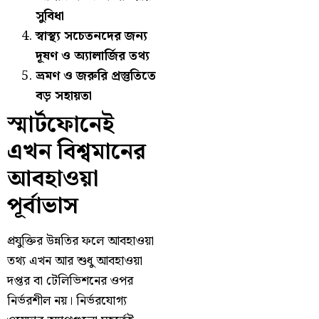
সুবিধা
স্বাস্থ্য সচেতনদের জন্য
দূষণ ও অ্যালার্জির তথ্য
ভ্রমণ ও জরুরি প্রস্তুতিতে
বড় সহায়তা
স্মার্টফোনেই
এখন বিশ্বমানের
আবহাওয়া
পূর্বাভাস
প্রযুক্তির উন্নতির ফলে আবহাওয়া
তথ্য এখন আর শুধু আবহাওয়া
দপ্তর বা টেলিভিশনের ওপর
নির্ভরশীল নয়। নির্ভরযোগ্য