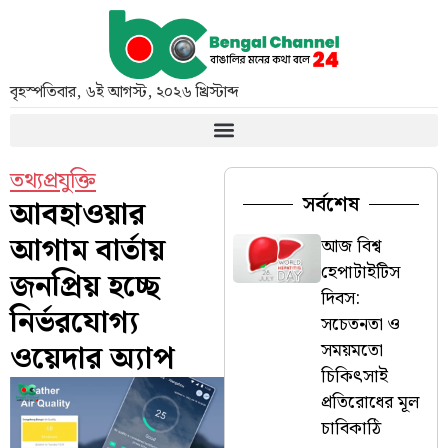
বৃহস্পতিবার
,
৬ই আগস্ট, ২০২৬ খ্রিস্টাব্দ
তথ্যপ্রযুক্তি
সর্বশেষ
আবহাওয়ার
আগাম বার্তায়
আজ বিশ্ব
হেপাটাইটিস
জনপ্রিয় হচ্ছে
দিবস:
নির্ভরযোগ্য
সচেতনতা ও
ওয়েদার অ্যাপ
সময়মতো
চিকিৎসাই
প্রতিরোধের মূল
চাবিকাঠি