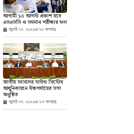
আগামী ১০ আগস্ট প্রকাশ হবে
এসএসসি ও সমমান পরীক্ষার ফল
জুলাই ২৭, ২০২৬
৪:২০ অপরাহ্ণ
জাতীয় সংসদের সাউন্ড সিস্টেম
আধুনিকায়নে উচ্চপর্যায়ের সভা
অনুষ্ঠিত
জুলাই ২৭, ২০২৬
৪:১৩ অপরাহ্ণ