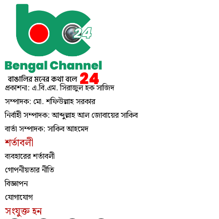
প্রকাশনা: এ.বি.এম. সিরাজুল হক সাজিদ
সম্পাদক: মো. শফিউল্লাহ সরকার
নির্বাহী সম্পাদক: আব্দুল্লাহ আল জোবায়ের সাকিব
বার্তা সম্পাদক: সাকিব আহমেদ
শর্তাবলী
ব্যবহারের শর্তাবলী
গোপনীয়তার নীতি
বিজ্ঞাপন
যোগাযোগ
সংযুক্ত হন