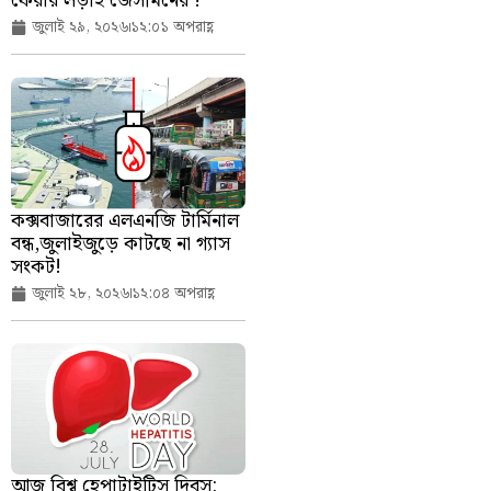
ফেরার লড়াই জেসমিনের !
জুলাই ২৯, ২০২৬
১২:০১ অপরাহ্ণ
কক্সবাজারের এলএনজি টার্মিনাল
বন্ধ,জুলাইজুড়ে কাটছে না গ্যাস
সংকট!
জুলাই ২৮, ২০২৬
১২:০৪ অপরাহ্ণ
আজ বিশ্ব হেপাটাইটিস দিবস: