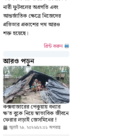
নারী ফুটবলের অগ্রগতি এবং
আন্তর্জাতিক ক্ষেত্রে নিজেদের
প্রতিভার প্রকাশের পথ আরও
শক্ত হয়েছে।
প্রিন্ট করুন
আরও পড়ুন
কক্সবাজারের পেকুয়ায় বন্যার
ক্ষ’ত বুকে নিয়ে স্বাভাবিক জীবনে
ফেরার লড়াই জেসমিনের !
জুলাই ২৯, ২০২৬
১২:০১ অপরাহ্ণ