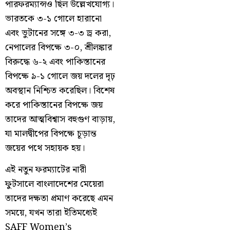
পারফরম্যান্সও ছিল উল্লেখযোগ্য।
ভারতকে ৩-১ গোলে হারানো
এবং ভুটানের সঙ্গে ৩-৩ ড্র করা,
নেপালের বিপক্ষে ৩-০, শ্রীলঙ্কার
বিরুদ্ধে ৬-২ এবং পাকিস্তানের
বিপক্ষে ৯-১ গোলে জয় দলের দৃঢ়
অবস্থান নিশ্চিত করেছিল। বিশেষ
করে পাকিস্তানের বিপক্ষে জয়
তাদের আত্মবিশ্বাস বহুগুণ বাড়ায়,
যা মালদ্বীপের বিপক্ষে চূড়ান্ত
জয়ের পথে সহায়ক হয়।
এই নতুন ফরম্যাটের নারী
ফুটসালে বাংলাদেশের মেয়েরা
তাদের দক্ষতা প্রমাণ করেছে এমন
সময়ে, যখন তারা ইতিমধ্যেই
SAFF Women’s