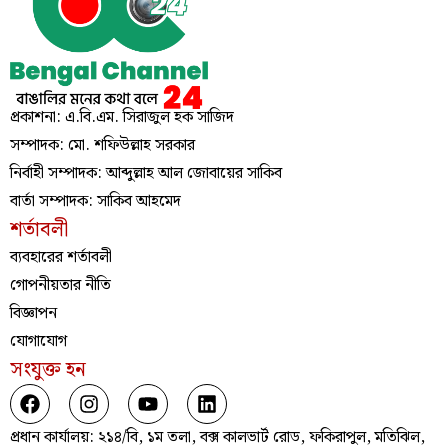
প্রকাশনা: এ.বি.এম. সিরাজুল হক সাজিদ
সম্পাদক: মো. শফিউল্লাহ সরকার
নির্বাহী সম্পাদক: আব্দুল্লাহ আল জোবায়ের সাকিব
বার্তা সম্পাদক: সাকিব আহমেদ
শর্তাবলী
ব্যবহারের শর্তাবলী
গোপনীয়তার নীতি
বিজ্ঞাপন
যোগাযোগ
সংযুক্ত হন
প্রধান কার্যালয়: ২১৪/বি, ১ম তলা, বক্স কালভার্ট রোড, ফকিরাপুল, মতিঝিল,