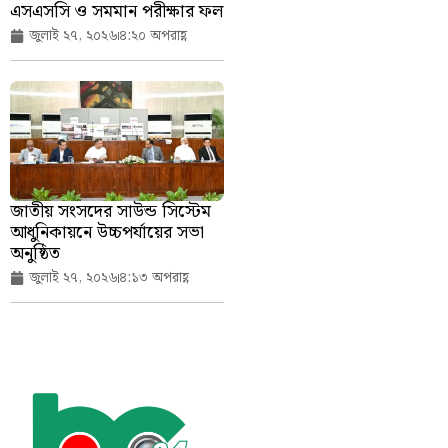
এসএসসি ও সমমান পরীক্ষার ফল
জুলাই ২৭, ২০২৬
৪:২০ অপরাহ্ণ
জাতীয় সংসদের সাউন্ড সিস্টেম
আধুনিকায়নে উচ্চপর্যায়ের সভা
অনুষ্ঠিত
জুলাই ২৭, ২০২৬
৪:১৩ অপরাহ্ণ