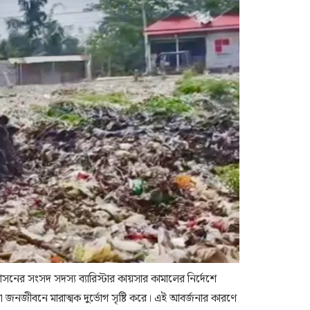
 আসনের সংসদ সদস্য ব্যারিস্টার কায়সার কামালের নির্দেশে
যা জনজীবনে মারাত্মক দুর্ভোগ সৃষ্টি করে। এই আবর্জনার কারণে