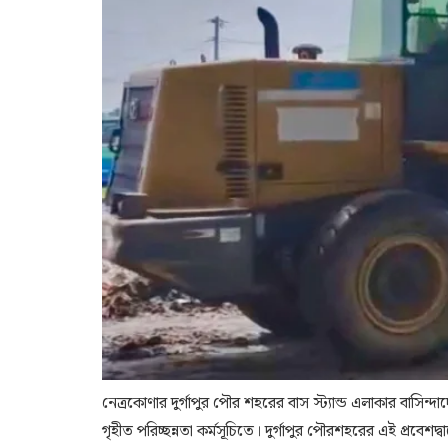
নেত্রকোণার দুর্গাপুর পৌর শহরের বাস স্ট্যান্ড এলাকার বাসিন
গৃহীত পরিচ্ছন্নতা কর্মসূচিতে। দুর্গাপুর পৌরশহরের এই প্রব