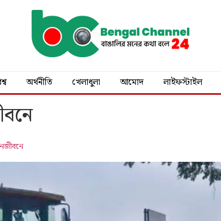
শ্ব
অর্থনীতি
খেলাধুলা
আমোদ
লাইফস্টাইল
জীবনে
 জনজীবনে