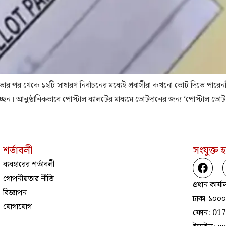
ীনতার পর থেকে ১২টি সাধারণ নির্বাচনের মধ্যেই প্রবাসীরা কখনো ভোট দিতে পারেননি
িচ্ছেন। আনুষ্ঠানিকভাবে পোস্টাল ব্যালটের মাধ্যমে ভোটদানের জন্য ‘পোস্টাল 
শর্তাবলী
সংযুক্ত 
ব্যবহারের শর্তাবলী
গোপনীয়তার নীতি
প্রধান কার্
বিজ্ঞাপন
ঢাকা-১০০০
যোগাযোগ
ফোন: 01