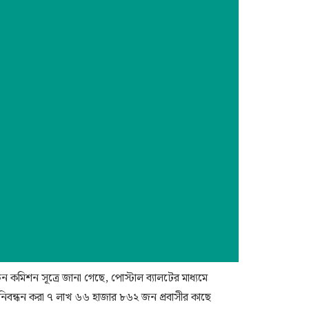
ন কমিশন সূত্রে জানা গেছে, পোস্টাল ব্যালটের মাধ্যমে
ে নিবন্ধন করা ৭ লাখ ৬৬ হাজার ৮৬২ জন প্রবাসীর কাছে