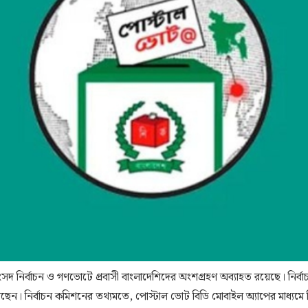
সদ নির্বাচন ও গণভোটে প্রবাসী বাংলাদেশিদের অংশগ্রহণ অব্যাহত রয়েছে। নির্বাচ
রেছেন। নির্বাচন কমিশনের তথ্যমতে, পোস্টাল ভোট বিডি মোবাইল অ্যাপের মাধ্যম