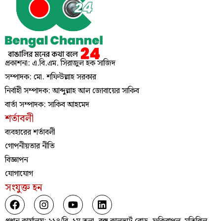
প্রকাশনা: এ.বি.এম. সিরাজুল হক সাজিদ
সম্পাদক: মো. শফিউল্লাহ সরকার
নির্বাহী সম্পাদক: আব্দুল্লাহ আল জোবায়ের সাকিব
বার্তা সম্পাদক: সাকিব আহমেদ
শর্তাবলী
ব্যবহারের শর্তাবলী
গোপনীয়তার নীতি
বিজ্ঞাপন
যোগাযোগ
সংযুক্ত হন