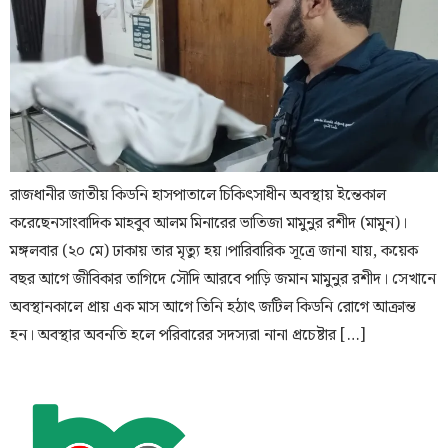
রাজধানীর জাতীয় কিডনি হাসপাতালে চিকিৎসাধীন অবস্থায় ইন্তেকাল
করেছেনসাংবাদিক মাহবুব আলম মিনারের ভাতিজা মামুনুর রশীদ (মামুন)।
মঙ্গলবার (২০ মে) ঢাকায় তার মৃত্যু হয়।পারিবারিক সূত্রে জানা যায়, কয়েক
বছর আগে জীবিকার তাগিদে সৌদি আরবে পাড়ি জমান মামুনুর রশীদ। সেখানে
অবস্থানকালে প্রায় এক মাস আগে তিনি হঠাৎ জটিল কিডনি রোগে আক্রান্ত
হন। অবস্থার অবনতি হলে পরিবারের সদস্যরা নানা প্রচেষ্টার […]