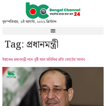
বৃহস্পতিবার
,
৬ই আগস্ট, ২০২৬ খ্রিস্টাব্দ
Tag:
প্রধানমন্ত্রী
ইরাকের প্রধানমন্ত্রী পদে নূরী আল মালিকির প্রতি জোটের সমর্থন