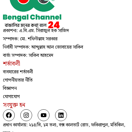
প্রকাশনা: এ.বি.এম. সিরাজুল হক সাজিদ
সম্পাদক: মো. শফিউল্লাহ সরকার
নির্বাহী সম্পাদক: আব্দুল্লাহ আল জোবায়ের সাকিব
বার্তা সম্পাদক: সাকিব আহমেদ
শর্তাবলী
ব্যবহারের শর্তাবলী
গোপনীয়তার নীতি
বিজ্ঞাপন
যোগাযোগ
সংযুক্ত হন
প্রধান কার্যালয়: ২১৪/বি, ১ম তলা, বক্স কালভার্ট রোড, ফকিরাপুল, মতিঝিল,