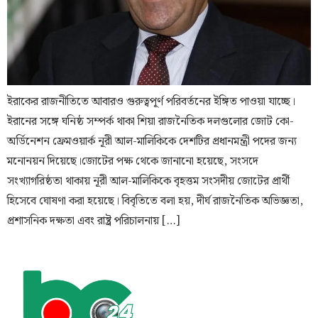
ইরাকের রাজনীতিতে আবারও গুরুত্বপূর্ণ পরিবর্তনের ইঙ্গিত পাওয়া যাচ্ছে।
ইরানের সঙ্গে ঘনিষ্ঠ সম্পর্ক থাকা শিয়া রাজনৈতিক দলগুলোর জোট কো-
অর্ডিনেশন ফ্রেমওয়ার্ক নূরী আল-মালিকিকে দেশটির প্রধানমন্ত্রী পদের জন্য
মনোনয়ন দিয়েছে।জোটের পক্ষ থেকে জানানো হয়েছে, সংসদে
সংখ্যাগরিষ্ঠতা থাকায় নূরী আল-মালিকিকে বৃহত্তম সংসদীয় জোটের প্রার্থী
হিসেবে ঘোষণা করা হয়েছে। বিবৃতিতে বলা হয়, দীর্ঘ রাজনৈতিক অভিজ্ঞতা,
প্রশাসনিক দক্ষতা এবং রাষ্ট্র পরিচালনায় […]