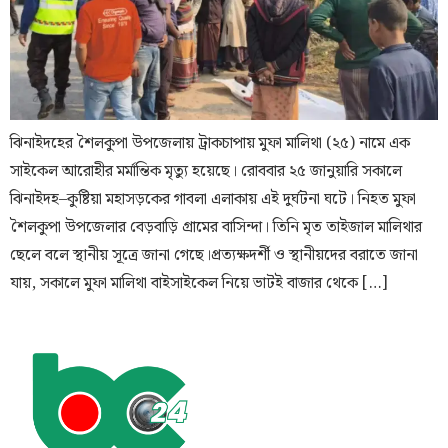
ঝিনাইদহের শৈলকুপা উপজেলায় ট্রাকচাপায় মুফা মালিথা (২৫) নামে এক
সাইকেল আরোহীর মর্মান্তিক মৃত্যু হয়েছে। রোববার ২৫ জানুয়ারি সকালে
ঝিনাইদহ–কুষ্টিয়া মহাসড়কের গাবলা এলাকায় এই দুর্ঘটনা ঘটে। নিহত মুফা
শৈলকুপা উপজেলার বেড়বাড়ি গ্রামের বাসিন্দা। তিনি মৃত তাইজাল মালিথার
ছেলে বলে স্থানীয় সূত্রে জানা গেছে।প্রত্যক্ষদর্শী ও স্থানীয়দের বরাতে জানা
যায়, সকালে মুফা মালিথা বাইসাইকেল নিয়ে ভাটই বাজার থেকে […]