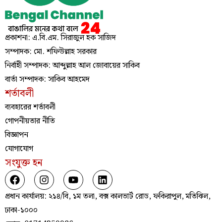
প্রকাশনা: এ.বি.এম. সিরাজুল হক সাজিদ
সম্পাদক: মো. শফিউল্লাহ সরকার
নির্বাহী সম্পাদক: আব্দুল্লাহ আল জোবায়ের সাকিব
বার্তা সম্পাদক: সাকিব আহমেদ
শর্তাবলী
ব্যবহারের শর্তাবলী
গোপনীয়তার নীতি
বিজ্ঞাপন
যোগাযোগ
সংযুক্ত হন
প্রধান কার্যালয়: ২১৪/বি, ১ম তলা, বক্স কালভার্ট রোড, ফকিরাপুল, মতিঝিল,
ঢাকা-১০০০