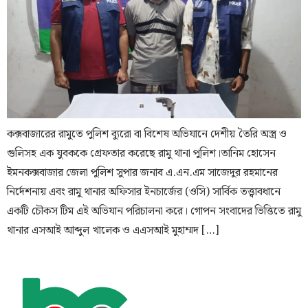
কক্সবাজারের রামুতে পুলিশ ব্যুরো বা বিশেষ অভিযানে দেশীয় তৈরি অস্ত্র ও
গুলিসহ এক যুবককে গ্রেফতার করেছে রামু থানা পুলিশ।তানিম হোসেন
ইমনকক্সবাজার জেলা পুলিশ সুপার জনাব এ.এন.এম সাজেদুর রহমানের
নির্দেশনায় এবং রামু থানার অফিসার ইনচার্জের (ওসি) সার্বিক তত্ত্বাবধানে
একটি চৌকস টিম এই অভিযান পরিচালনা করে। গোপন সংবাদের ভিত্তিতে রামু
থানার এসআই আব্দুল খালেক ও এএসআই মুহাম্মদ […]