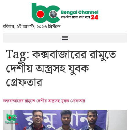
রবিবার
,
৯ই আগস্ট, ২০২৬ খ্রিস্টাব্দ
Tag:
কক্সবাজারের রামুতে
দেশীয় অস্ত্রসহ যুবক
গ্রেফতার
কক্সবাজারের রামুতে দেশীয় অস্ত্রসহ যুবক গ্রেফতার