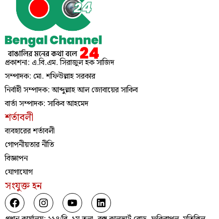
প্রকাশনা: এ.বি.এম. সিরাজুল হক সাজিদ
সম্পাদক: মো. শফিউল্লাহ সরকার
নির্বাহী সম্পাদক: আব্দুল্লাহ আল জোবায়ের সাকিব
বার্তা সম্পাদক: সাকিব আহমেদ
শর্তাবলী
ব্যবহারের শর্তাবলী
গোপনীয়তার নীতি
বিজ্ঞাপন
যোগাযোগ
সংযুক্ত হন