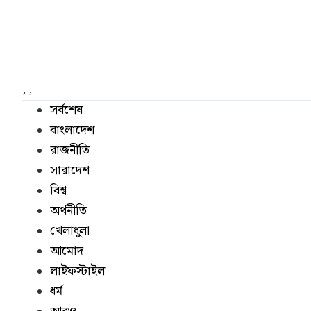
,
,
সর্বশেষ
বাংলাদেশ
রাজনীতি
সারাদেশ
বিশ্ব
অর্থনীতি
খেলাধুলা
আমোদ
লাইফস্টাইল
ধর্ম