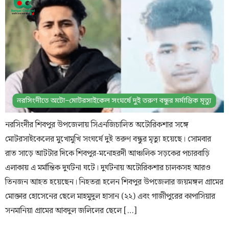
নরসিংদীর শিবপুর উপজেলায় সিএনজিচালিত অটোরিকশার সঙ্গে
মোটরসাইকেলের মুখোমুখি সংঘর্ষে দুই তরুণ বন্ধুর মৃত্যু হয়েছে। সোমবার
রাত সাড়ে আটটার দিকে শিবপুর-মনোহরদী আঞ্চলিক সড়কের পচারবাড়ি
এলাকায় এ মর্মান্তিক দুর্ঘটনা ঘটে। দুর্ঘটনায় অটোরিকশার চালকসহ আরও
তিনজন আহত হয়েছেন। নিহতরা হলেন শিবপুর উপজেলার জয়মঙ্গল গ্রামের
মোক্তার হোসেনের ছেলে মাহমুদুল হাসান (২২) এবং গাজীপুরের কাপাসিয়ার
সনমানিয়া গ্রামের আবদুল জলিলের ছেলে […]