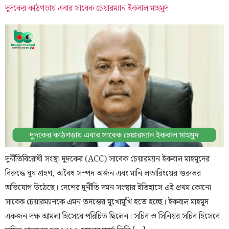
দুদকের কাঠগড়ায় এবার সাবেক চেয়ারম্যান ইকবাল মাহমুদ
দুর্নীতিবিরোধী সংস্থা দুদকের (ACC) সাবেক চেয়ারম্যান ইকবাল মাহমুদের
বিরুদ্ধে ঘুষ গ্রহণ, অবৈধ সম্পদ অর্জন এবং মানি লন্ডারিংয়ের গুরুতর
অভিযোগ উঠেছে। দেশের দুর্নীতি দমন সংস্থার ইতিহাসে এই প্রথম কোনো
সাবেক চেয়ারম্যানকে এমন তদন্তের মুখোমুখি হতে হচ্ছে। ইকবাল মাহমুদ
একজন দক্ষ আমলা হিসেবে পরিচিত ছিলেন। সচিব ও সিনিয়র সচিব হিসেবে