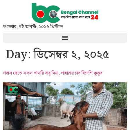
শুক্রবার
,
৭ই আগস্ট, ২০২৬ খ্রিস্টাব্দ
Day:
ডিসেম্বর ২, ২০২৫
প্রবাস ছেড়ে সফল খামারি বাবু মিয়া, পাহারায় চার বিদেশি কুকুর