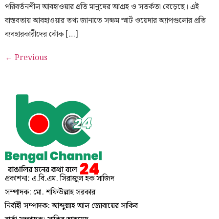
পরিবর্তনশীল আবহাওয়ার প্রতি মানুষের আগ্রহ ও সতর্কতা বেড়েছে। এই
বাস্তবতায় আবহাওয়ার তথ্য জানাতে সক্ষম স্মার্ট ওয়েদার অ্যাপগুলোর প্রতি
ব্যবহারকারীদের ঝোঁক […]
←
Previous
প্রকাশনা: এ.বি.এম. সিরাজুল হক সাজিদ
সম্পাদক: মো. শফিউল্লাহ সরকার
নির্বাহী সম্পাদক: আব্দুল্লাহ আল জোবায়ের সাকিব